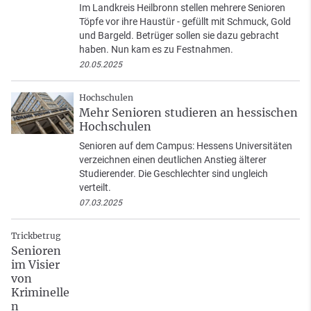
Im Landkreis Heilbronn stellen mehrere Senioren
Töpfe vor ihre Haustür - gefüllt mit Schmuck, Gold
und Bargeld. Betrüger sollen sie dazu gebracht
haben. Nun kam es zu Festnahmen.
20.05.2025
Hochschulen
Mehr Senioren studieren an hessischen
Hochschulen
Senioren auf dem Campus: Hessens Universitäten
verzeichnen einen deutlichen Anstieg älterer
Studierender. Die Geschlechter sind ungleich
verteilt.
07.03.2025
Trickbetrug
Senioren
im Visier
von
Kriminelle
n