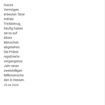
Ganze
Vermögen
erbeuten Täter
mittels
Trickbetrug,
häufig haben
sie es auf
ältere
Menschen
abgesehen.
Die Polizei
registrierte
vergangenes
Jahr einen
zweistelligen
Millionenscha
den in Hessen.
05.04.2024