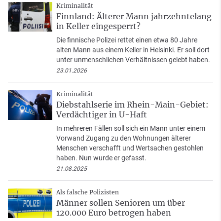
Kriminalität
Finnland: Älterer Mann jahrzehntelang
in Keller eingesperrt?
Die finnische Polizei rettet einen etwa 80 Jahre
alten Mann aus einem Keller in Helsinki. Er soll dort
unter unmenschlichen Verhältnissen gelebt haben.
23.01.2026
Kriminalität
Diebstahlserie im Rhein-Main-Gebiet:
Verdächtiger in U-Haft
In mehreren Fällen soll sich ein Mann unter einem
Vorwand Zugang zu den Wohnungen älterer
Menschen verschafft und Wertsachen gestohlen
haben. Nun wurde er gefasst.
21.08.2025
Als falsche Polizisten
Männer sollen Senioren um über
120.000 Euro betrogen haben