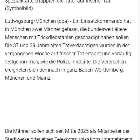
Spezialkräfte ertappten die Täter auf frischer Tat.
(Symbolbild)
Ludwigsburg/München (dpa) - Ein Einsatzkommando hat
in München zwei Männer gefasst, die bundesweit ältere
Menschen mit Trickdiebstählen geschädigt haben sollen.
Die 37 und 39 Jahre alten Tatverdächtigen wurden in der
vergangenen Woche auf frischer Tat ertappt und vorläufig
festgenommen, wie die Polizei mitteilte. Die Verbrechen
ereigneten sich demnach in ganz Baden-Württemberg,
München und Mainz.
Die Männer sollen sich seit Mitte 2025 als Mitarbeiter der
Stadtwerke oder eines Telekommunikationsunternehmens