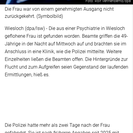
Foto: Rolf Vennenbernd/dpa
Die Frau war von einem genehmigten Ausgang nicht
zurückgekehrt. (Symbolbild)
Wiesloch (dpa/lsw) - Die aus einer Psychiatrie in Wiesloch
geflohene Frau ist gefunden worden. Beamte griffen die 49-
Jährige in der Nacht auf Mittwoch auf und brachten sie im
Anschluss in eine Klinik, wie die Polizei mitteilte. Weitere
Einzelheiten ließen die Beamten offen. Die Hintergründe zur
Flucht und zum Aufgreifen seien Gegenstand der laufenden
Ermittlungen, hieß es.
Die Polizei hatte mehr als zwei Tage nach der Frau
gefahndet. Sie ist nach früheren Angaben seit 2025 mit