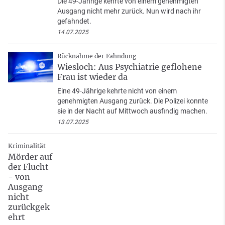
Die 49-Jährige kehrte von einem genehmigten
Ausgang nicht mehr zurück. Nun wird nach ihr
gefahndet.
14.07.2025
Rücknahme der Fahndung
Wiesloch: Aus Psychiatrie geflohene
Frau ist wieder da
Eine 49-Jährige kehrte nicht von einem
genehmigten Ausgang zurück. Die Polizei konnte
sie in der Nacht auf Mittwoch ausfindig machen.
13.07.2025
Kriminalität
Mörder auf
der Flucht
- von
Ausgang
nicht
zurückgek
ehrt