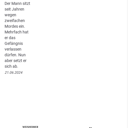
Der Mann sitzt
seit Jahren
wegen
zweifachen
Mordes ein.
Mehrfach hat
er das
Gefängnis
verlassen
dürfen. Nun
aber setzt er
sich ab.
21.06.2024