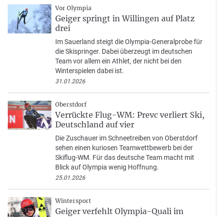
Vor Olympia
Geiger springt in Willingen auf Platz
drei
Im Sauerland steigt die Olympia-Generalprobe für
die Skispringer. Dabei überzeugt im deutschen
Team vor allem ein Athlet, der nicht bei den
Winterspielen dabei ist.
31.01.2026
Oberstdorf
Verrückte Flug-WM: Prevc verliert Ski,
Deutschland auf vier
Die Zuschauer im Schneetreiben von Oberstdorf
sehen einen kuriosen Teamwettbewerb bei der
Skiflug-WM. Für das deutsche Team macht mit
Blick auf Olympia wenig Hoffnung.
25.01.2026
Wintersport
Geiger verfehlt Olympia-Quali im