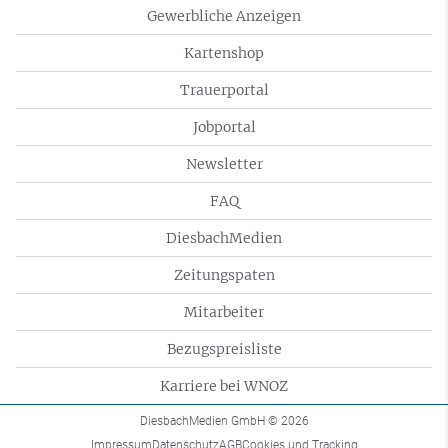
Gewerbliche Anzeigen
Kartenshop
Trauerportal
Jobportal
Newsletter
FAQ
DiesbachMedien
Zeitungspaten
Mitarbeiter
Bezugspreisliste
Karriere bei WNOZ
DiesbachMedien GmbH
© 2026
Impressum
Datenschutz
AGB
Cookies und Tracking