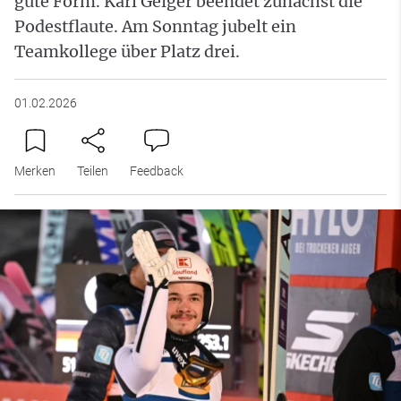
gute Form. Karl Geiger beendet zunächst die
Podestflaute. Am Sonntag jubelt ein
Teamkollege über Platz drei.
01.02.2026
Merken
Teilen
Feedback