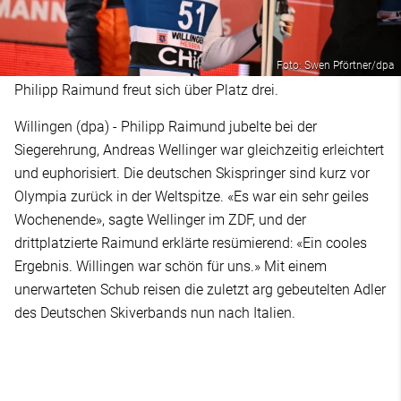
Foto: Swen Pförtner/dpa
Philipp Raimund freut sich über Platz drei.
Willingen (dpa) - Philipp Raimund jubelte bei der
Siegerehrung, Andreas Wellinger war gleichzeitig erleichtert
und euphorisiert. Die deutschen Skispringer sind kurz vor
Olympia zurück in der Weltspitze. «Es war ein sehr geiles
Wochenende», sagte Wellinger im ZDF, und der
drittplatzierte Raimund erklärte resümierend: «Ein cooles
Ergebnis. Willingen war schön für uns.» Mit einem
unerwarteten Schub reisen die zuletzt arg gebeutelten Adler
des Deutschen Skiverbands nun nach Italien.