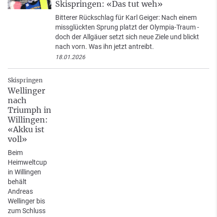
Skispringen: «Das tut weh»
Bitterer Rückschlag für Karl Geiger: Nach einem
missglückten Sprung platzt der Olympia-Traum -
doch der Allgäuer setzt sich neue Ziele und blickt
nach vorn. Was ihn jetzt antreibt.
18.01.2026
Skispringen
Wellinger
nach
Triumph in
Willingen:
«Akku ist
voll»
Beim
Heimweltcup
in Willingen
behält
Andreas
Wellinger bis
zum Schluss