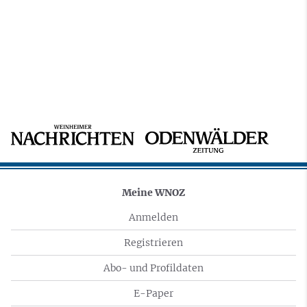
Meine WNOZ
Anmelden
Registrieren
Abo- und Profildaten
E-Paper