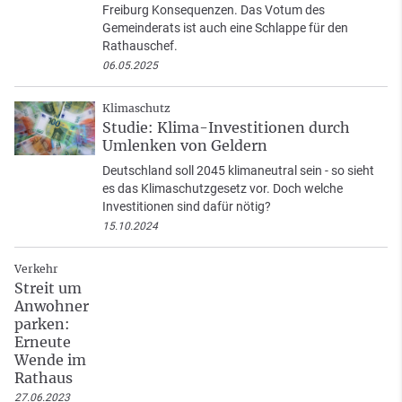
Freiburg Konsequenzen. Das Votum des
Gemeinderats ist auch eine Schlappe für den
Rathauschef.
06.05.2025
Klimaschutz
Studie: Klima-Investitionen durch
Umlenken von Geldern
Deutschland soll 2045 klimaneutral sein - so sieht
es das Klimaschutzgesetz vor. Doch welche
Investitionen sind dafür nötig?
15.10.2024
Verkehr
Streit um
Anwohner
parken:
Erneute
Wende im
Rathaus
27.06.2023