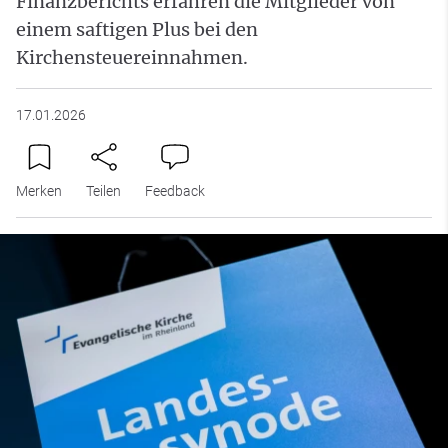
Finanzberichts erfahren die Mitglieder von
einem saftigen Plus bei den
Kirchensteuereinnahmen.
17.01.2026
Merken
Teilen
Feedback