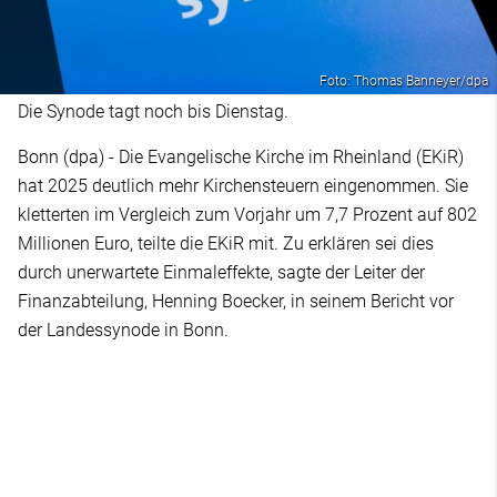
Foto: Thomas Banneyer/dpa
Die Synode tagt noch bis Dienstag.
Bonn (dpa) - Die Evangelische Kirche im Rheinland (EKiR)
hat 2025 deutlich mehr Kirchensteuern eingenommen. Sie
kletterten im Vergleich zum Vorjahr um 7,7 Prozent auf 802
Millionen Euro, teilte die EKiR mit. Zu erklären sei dies
durch unerwartete Einmaleffekte, sagte der Leiter der
Finanzabteilung, Henning Boecker, in seinem Bericht vor
der Landessynode in Bonn.