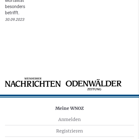
Mortalität
besonders
betrifft.
30.09.2023
Meine WNOZ
Anmelden
Registrieren