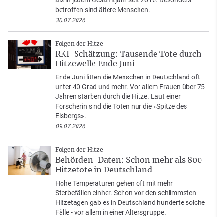
als in jedem Gesamtjahr seit 2016. Besonders
betroffen sind ältere Menschen.
30.07.2026
Folgen der Hitze
RKI-Schätzung: Tausende Tote durch
Hitzewelle Ende Juni
Ende Juni litten die Menschen in Deutschland oft
unter 40 Grad und mehr. Vor allem Frauen über 75
Jahren starben durch die Hitze. Laut einer
Forscherin sind die Toten nur die «Spitze des
Eisbergs».
09.07.2026
Folgen der Hitze
Behörden-Daten: Schon mehr als 800
Hitzetote in Deutschland
Hohe Temperaturen gehen oft mit mehr
Sterbefällen einher. Schon vor den schlimmsten
Hitzetagen gab es in Deutschland hunderte solche
Fälle - vor allem in einer Altersgruppe.