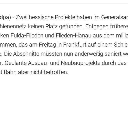
dpa) - Zwei hessische Projekte haben im Generalsa
hienennetz keinen Platz gefunden. Entgegen früher
cken Fulda-Flieden und Flieden-Hanau aus dem mill
en, das am Freitag in Frankfurt auf einem Schie
e. Die Abschnitte müssten nun anderweitig saniert we
r. Geplante Ausbau- und Neubauprojekte durch das 
ut Bahn aber nicht betroffen.