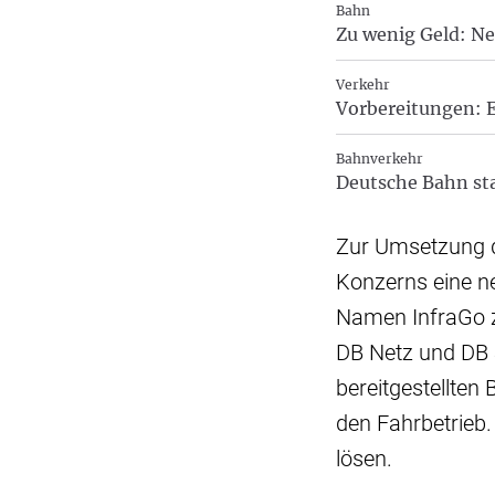
Bahn
Zu wenig Geld: Ne
Verkehr
Vorbereitungen: E
Bahnverkehr
Deutsche Bahn st
Zur Umsetzung d
Konzerns eine ne
Namen InfraGo zu
DB Netz und DB S
bereitgestellten 
den Fahrbetrieb.
lösen.