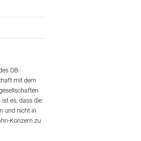
des DB-
chaft mit dem
gesellschaften
ist es, dass die
n und nicht in
Bahn-Konzern zu