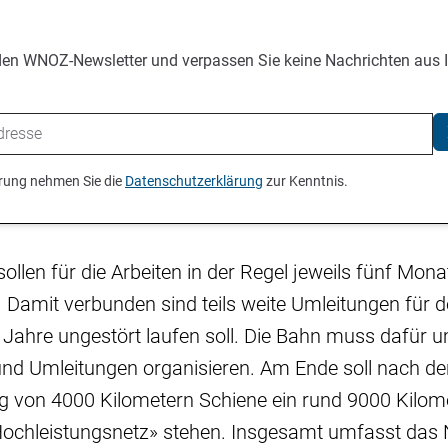
den WNOZ-Newsletter und verpassen Sie keine Nachrichten aus 
ierung nehmen Sie die
Datenschutzerklärung
zur Kenntnis.
sollen für die Arbeiten in der Regel jeweils fünf Mon
 Damit verbunden sind teils weite Umleitungen für 
 Jahre ungestört laufen soll. Die Bahn muss dafür 
und Umleitungen organisieren. Am Ende soll nach de
g von 4000 Kilometern Schiene ein rund 9000 Kilom
chleistungsnetz» stehen. Insgesamt umfasst das 