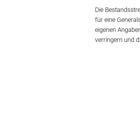
Die Bestandsstre
für eine Genera
eigenen Angaben
verringern und di