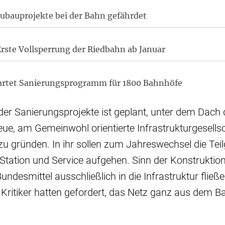
ubauprojekte bei der Bahn gefährdet
rste Vollsperrung der Riedbahn ab Januar
artet Sanierungsprogramm für 1800 Bahnhöfe
er Sanierungsprojekte ist geplant, unter dem Dach 
ue, am Gemeinwohl orientierte Infrastrukturgesells
 gründen. In ihr sollen zum Jahreswechsel die Teil
tation und Service aufgehen. Sinn der Konstruktion 
Bundesmittel ausschließlich in die Infrastruktur fließe
 Kritiker hatten gefordert, das Netz ganz aus dem 