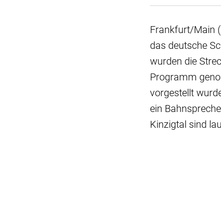
Frankfurt/Main (
das deutsche Sc
wurden die Stre
Programm genomm
vorgestellt wurd
ein Bahnspreche
Kinzigtal sind la