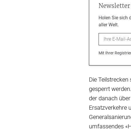
Newsletter
Holen Sie sich 
aller Welt.
Email
Mit Ihrer Registr
Die Teilstrecken 
gesperrt werden.
der danach über
Ersatzverkehre 
Generalsanierun
umfassendes «Ho