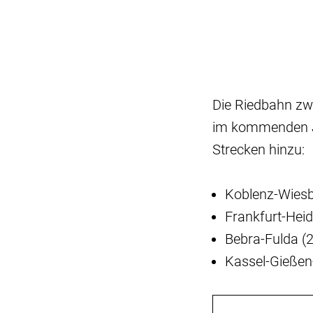
Die Riedbahn zw
im kommenden Ja
Strecken hinzu:
Koblenz-Wiesb
Frankfurt-Heid
Bebra-Fulda (2
Kassel-Gießen-