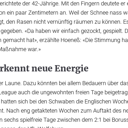
erichtete der 42-Jährige. Mit den Fingern deutete er 
n ein paar Zentimetern an. Weil der Schnee nass wa
t, den Rasen nicht vernünftig räumen zu können. Es
gegeben. «Da haben wir einfach gezockt, gespielt. 
n gemacht hat», erzählte Hoeneß: «Die Stimmung hat
e Maßnahme war.»
rkennt neue Energie
r Laune. Dazu könnten bei allem Bedauern über da
eague auch die ungewohnten freien Tage beigetra
 hatten sich bei den Schwaben die Englischen Woch
ht. Nach eng getakteten Wochen zum Auftakt des ne
un sechs spielfreie Tage zwischen dem 2:1 bei Boru