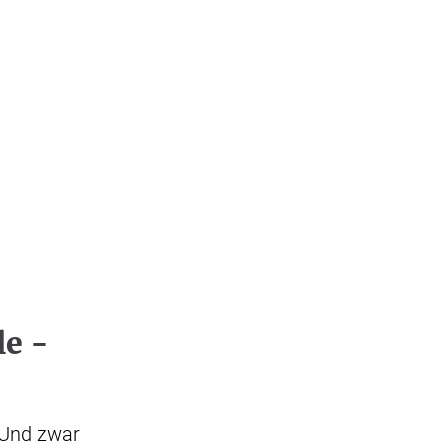
le -
. Und zwar