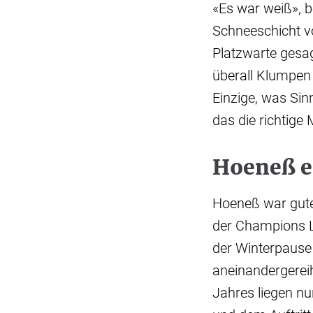
«Es war weiß», b
Schneeschicht vo
Platzwarte gesag
überall Klumpen 
Einzige, was Sin
das die richtig
Hoeneß e
Hoeneß war gute
der Champions L
der Winterpause
aneinandergerei
Jahres liegen n