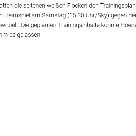
tten die seltenen weißen Flocken den Trainingsplan
em Heimspiel am Samstag (15.30 Uhr/Sky) gegen de
irbelt. Die geplanten Trainingsinhalte konnte Hoen
hm es gelassen.