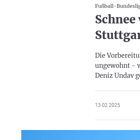
Fußball-Bundesli
Schnee 
Stuttga
Die Vorbereitu
ungewohnt - w
Deniz Undav ge
13.02.2025