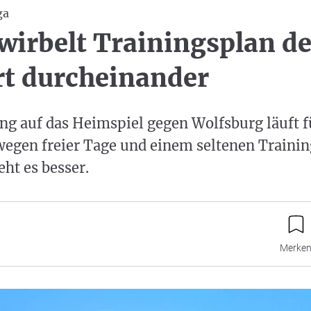
ga
wirbelt Trainingsplan de
rt durcheinander
ng auf das Heimspiel gegen Wolfsburg läuft f
egen freier Tage und einem seltenen Trainin
ht es besser.
Merke