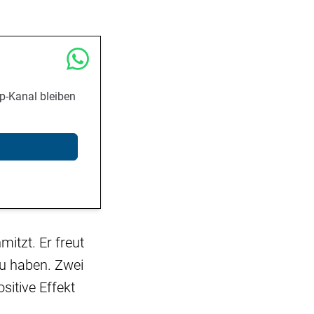
p-Kanal bleiben
itzt. Er freut
zu haben. Zwei
sitive Effekt