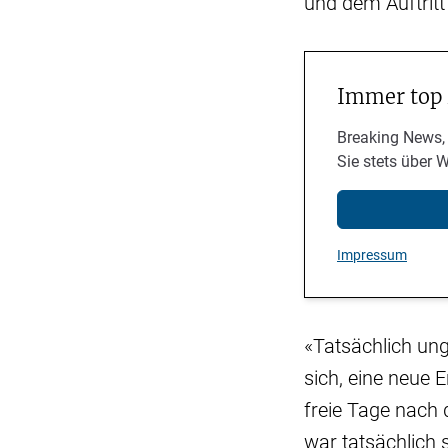
und dem Auftrit
Immer top
Breaking News,
Sie stets über 
Impressum
«Tatsächlich un
sich, eine neue 
freie Tage nach 
war tatsächlich 