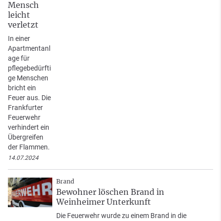
Mensch
leicht
verletzt
In einer
Apartmentanl
age für
pflegebedürfti
ge Menschen
bricht ein
Feuer aus. Die
Frankfurter
Feuerwehr
verhindert ein
Übergreifen
der Flammen.
14.07.2024
Brand
Bewohner löschen Brand in
Weinheimer Unterkunft
Die Feuerwehr wurde zu einem Brand in die