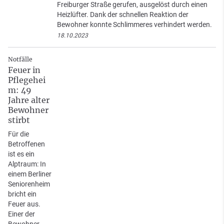
Freiburger Straße gerufen, ausgelöst durch einen
Heizlüfter. Dank der schnellen Reaktion der
Bewohner konnte Schlimmeres verhindert werden.
18.10.2023
Notfälle
Feuer in
Pflegehei
m: 49
Jahre alter
Bewohner
stirbt
Für die
Betroffenen
ist es ein
Alptraum: In
einem Berliner
Seniorenheim
bricht ein
Feuer aus.
Einer der