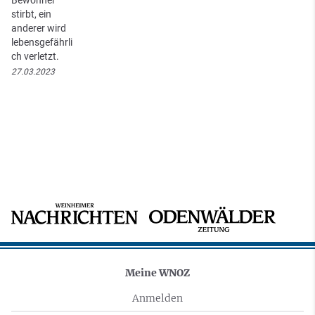
Bewohner
stirbt, ein
anderer wird
lebensgefährli
ch verletzt.
27.03.2023
Meine WNOZ
Anmelden