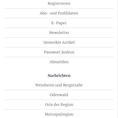
Registrieren
Abo- und Profildaten
E-Paper
Newsletter
Gemerkte Artikel
Passwort ändern
Abmelden
Nachrichten
Weinheim und Bergstraße
Odenwald
Orte der Region
Metropolregion