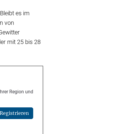
Bleibt es im
en von
Gewitter
er mit 25 bis 28
Ihrer Region und
Registrieren