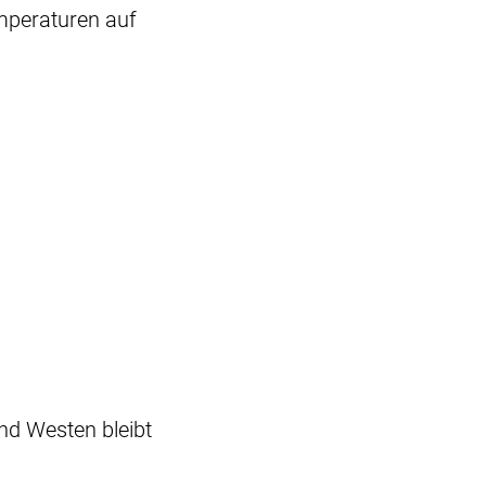
emperaturen auf
nd Westen bleibt