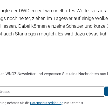
sagte der DWD erneut wechselhaftes Wetter voraus: 
s noch heiter, ziehen im Tagesverlauf einige Wolk
Hessen. Dabei können einzelne Schauer und kurze 
 ist auch Starkregen möglich. Es wird dazu etwas kühl
den WNOZ-Newsletter und verpassen Sie keine Nachrichten aus 
ierung nehmen Sie die
Datenschutzerklärung
zur Kenntnis.