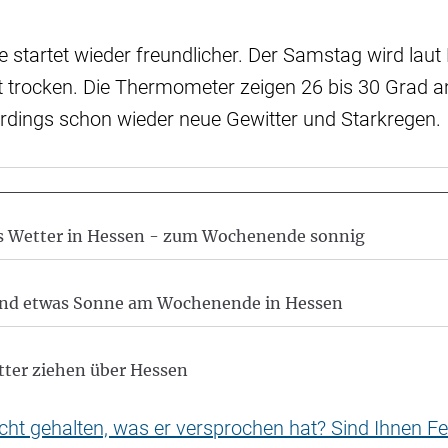
tartet wieder freundlicher. Der Samstag wird laut 
bt trocken. Die Thermometer zeigen 26 bis 30 Grad 
erdings schon wieder neue Gewitter und Starkregen.
es Wetter in Hessen - zum Wochenende sonnig
und etwas Sonne am Wochenende in Hessen
tter ziehen über Hessen
nicht gehalten, was er versprochen hat? Sind Ihnen Fe