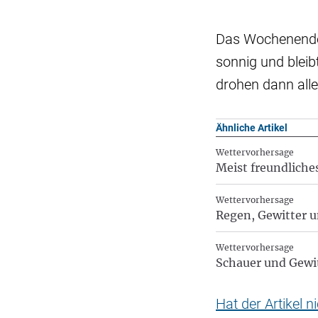
Das Wochenende s
sonnig und blei
drohen dann all
Ähnliche Artikel
Wettervorhersage
Meist freundlich
Wettervorhersage
Regen, Gewitter 
Wettervorhersage
Schauer und Gewi
Hat der Artikel 