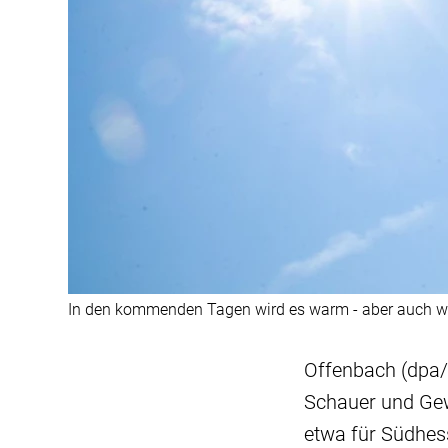
In den kommenden Tagen wird es warm - aber auch wec
Offenbach (dpa/
Schauer und Gew
etwa für Südhes