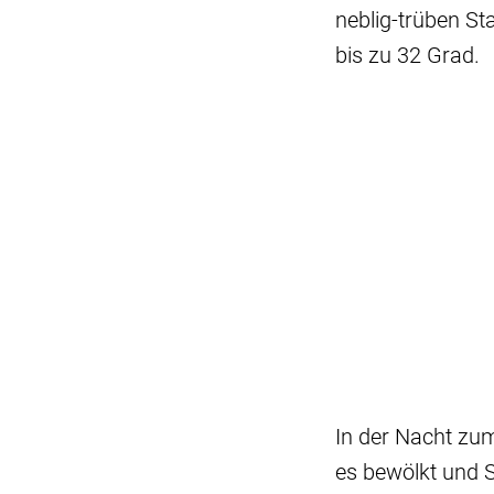
neblig-trüben St
bis zu 32 Grad.
In der Nacht zum
es bewölkt und S