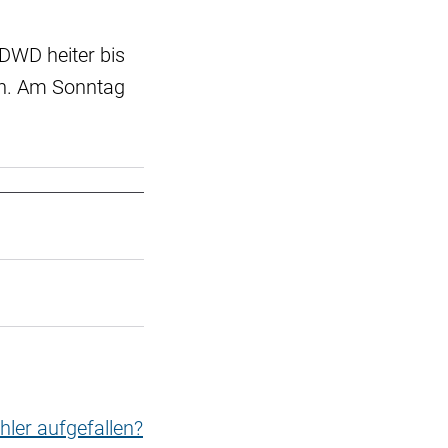
DWD heiter bis
an. Am Sonntag
hler aufgefallen?