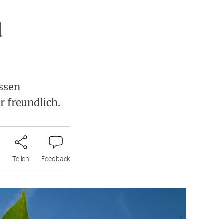
d
ssen
r freundlich.
n
Teilen
Feedback