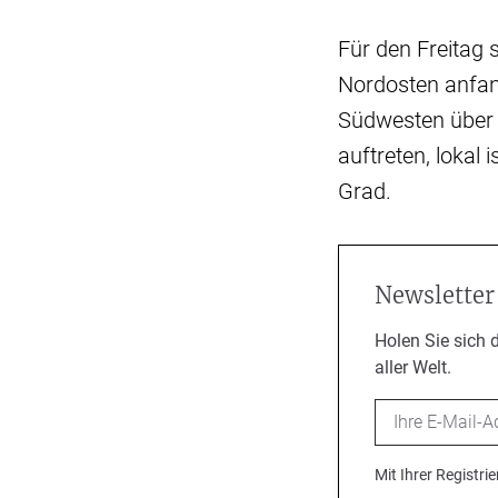
Für den Freitag 
Nordosten anfang
Südwesten über 
auftreten, lokal
Grad.
Newsletter
Holen Sie sich 
aller Welt.
Email
Mit Ihrer Registr