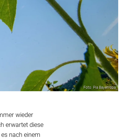
Foto: Pia Bayer/dpa
immer wieder
h erwartet diese
 es nach einem