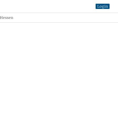
Login
 Hessen