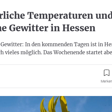
liche Temperaturen un
e Gewitter in Hessen
 Gewitter: In den kommenden Tagen ist in He
h vieles möglich. Das Wochenende startet abe
Merke