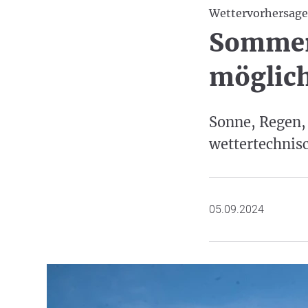
Wettervorhersage
Sommer
möglich
Sonne, Regen,
wettertechnisc
05.09.2024