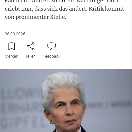
kaum ein Murren zu hören. Nachfolger Dürr
erlebt nun, dass sich das ändert. Kritik kommt
von prominenter Stelle.
08.03.2026
Merken
Teilen
Feedback