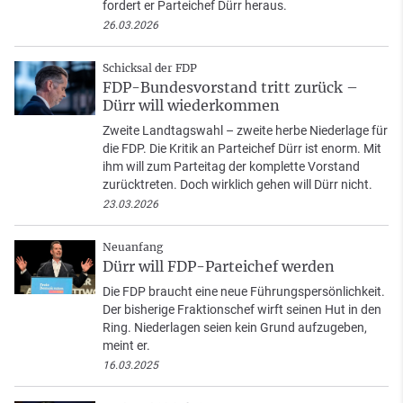
fordert er Parteichef Dürr heraus.
26.03.2026
Schicksal der FDP
FDP-Bundesvorstand tritt zurück –
Dürr will wiederkommen
Zweite Landtagswahl – zweite herbe Niederlage für
die FDP. Die Kritik an Parteichef Dürr ist enorm. Mit
ihm will zum Parteitag der komplette Vorstand
zurücktreten. Doch wirklich gehen will Dürr nicht.
23.03.2026
Neuanfang
Dürr will FDP-Parteichef werden
Die FDP braucht eine neue Führungspersönlichkeit.
Der bisherige Fraktionschef wirft seinen Hut in den
Ring. Niederlagen seien kein Grund aufzugeben,
meint er.
16.03.2025