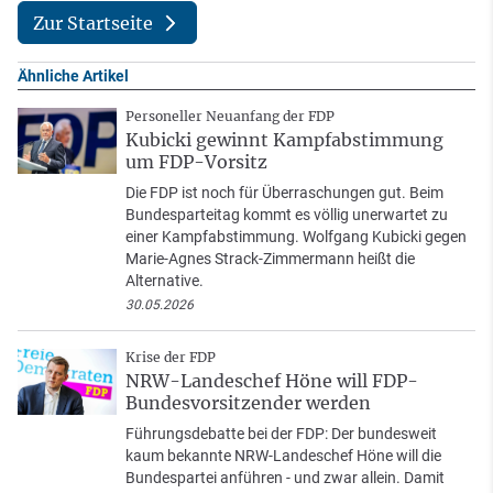
Zur Startseite
Ähnliche Artikel
Personeller Neuanfang der FDP
Kubicki gewinnt Kampfabstimmung
um FDP-Vorsitz
Die FDP ist noch für Überraschungen gut. Beim
Bundesparteitag kommt es völlig unerwartet zu
einer Kampfabstimmung. Wolfgang Kubicki gegen
Marie-Agnes Strack-Zimmermann heißt die
Alternative.
30.05.2026
Krise der FDP
NRW-Landeschef Höne will FDP-
Bundesvorsitzender werden
Führungsdebatte bei der FDP: Der bundesweit
kaum bekannte NRW-Landeschef Höne will die
Bundespartei anführen - und zwar allein. Damit