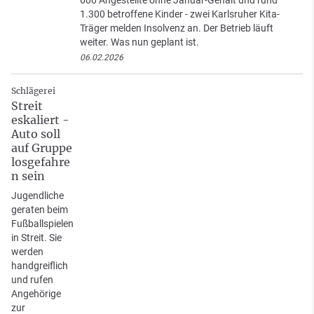
600 Angestellte ohne Januar-Gehalt und rund
1.300 betroffene Kinder - zwei Karlsruher Kita-
Träger melden Insolvenz an. Der Betrieb läuft
weiter. Was nun geplant ist.
06.02.2026
Schlägerei
Streit
eskaliert -
Auto soll
auf Gruppe
losgefahre
n sein
Jugendliche
geraten beim
Fußballspielen
in Streit. Sie
werden
handgreiflich
und rufen
Angehörige
zur