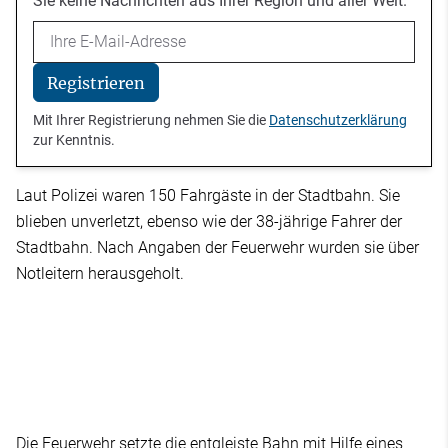
Sie keine Nachrichten aus Ihrer Region und aller Welt.
Email
Registrieren
Mit Ihrer Registrierung nehmen Sie die
Datenschutzerklärung
zur Kenntnis.
Laut Polizei waren 150 Fahrgäste in der Stadtbahn. Sie
blieben unverletzt, ebenso wie der 38-jährige Fahrer der
Stadtbahn. Nach Angaben der Feuerwehr wurden sie über
Notleitern herausgeholt.
Die Feuerwehr setzte die entgleiste Bahn mit Hilfe eines