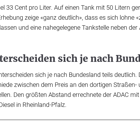
sel 33 Cent pro Liter. Auf einen Tank mit 50 Litern g
Erhebung zeige «ganz deutlich», dass es sich lohne
lassen und eine nahegelegene Tankstelle neben der
terscheiden sich je nach Bun
nterscheiden sich je nach Bundesland teils deutlich. 
hiede zwischen dem Preis an den dortigen Straßen-
llen. Den größten Abstand errechnete der ADAC mit
Diesel in Rheinland-Pfalz.