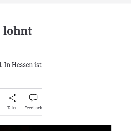
 lohnt
. In Hessen ist
n
Teilen
Feedback