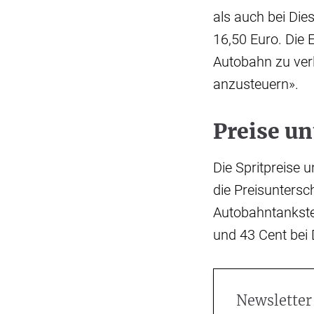
als auch bei Die
16,50 Euro. Die 
Autobahn zu ver
anzusteuern».
Preise un
Die Spritpreise u
die Preisuntersc
Autobahntankste
und 43 Cent bei 
Newsletter