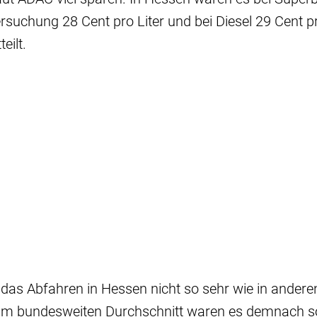
rsuchung 28 Cent pro Liter und bei Diesel 29 Cent pr
eilt.
 das Abfahren in Hessen nicht so sehr wie in andere
Im bundesweiten Durchschnitt waren es demnach s