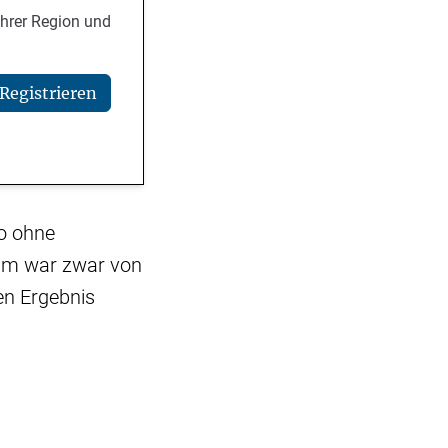
Ihrer Region und
Registrieren
so ohne
aum war zwar von
en Ergebnis