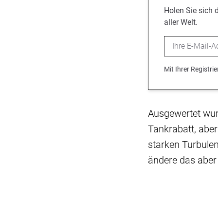
Holen Sie sich 
aller Welt.
Email
Mit Ihrer Registr
Ausgewertet wurd
Tankrabatt, abe
starken Turbulen
ändere das aber