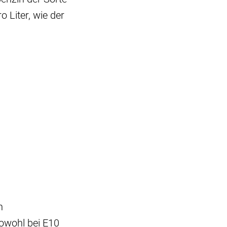
o Liter, wie der
n
owohl bei E10