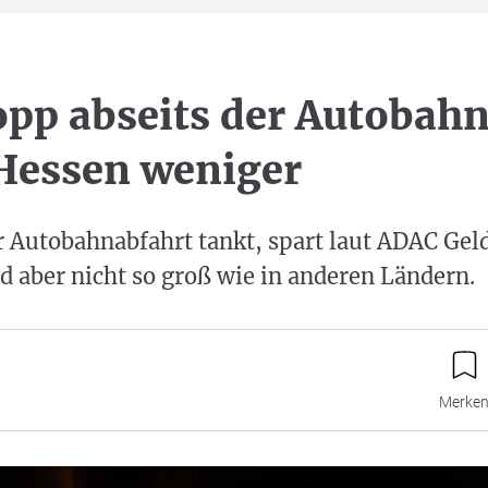
pp abseits der Autobahn
 Hessen weniger
 Autobahnabfahrt tankt, spart laut ADAC Geld
d aber nicht so groß wie in anderen Ländern.
Merke