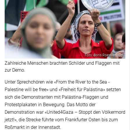
Foto: Boris Roessler/dpa
Zahlreiche Menschen brachten Schilder und Flaggen mit
zur Demo.
Unter Sprechchören wie «From the River to the Sea -
Palestine will be free» und «Freiheit für Palästina» setzten
sich die Demonstranten mit Palästina-Flaggen und
Protestplakaten in Bewegung. Das Motto der
Demonstration war «United4Gaza – Stoppt den Völkermord
jetzt!», die Strecke führte vom Frankfurter Osten bis zum
Roßmarkt in der Innenstadt.