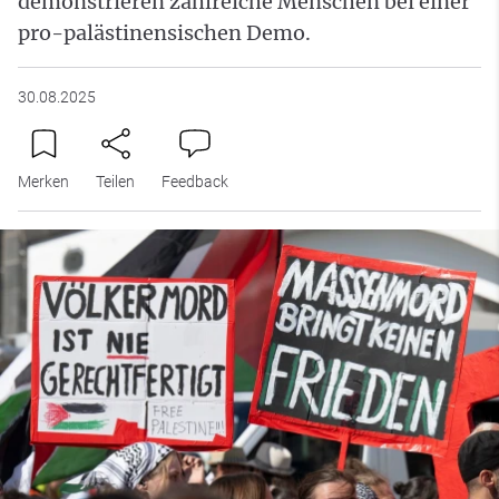
demonstrieren zahlreiche Menschen bei einer
pro-palästinensischen Demo.
30.08.2025
Merken
Teilen
Feedback