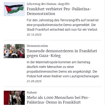
Jahrestag des Hamas-Angriffs
Frankfurt verbietet Pro-Palästina-
Demonstration
Für den Jahrestag des Terrorangriffs auf Israel ist
eine propalästinensische Demo angemeldet. Die
Stadt Frankfurt entschied sich nun für ein Verbot.
02.10.2025
Demonstration
Tausende demonstrieren in Frankfurt
gegen Gaza-Krieg
In der Mainmetropole kommen am Samstag
deutlich mehr Menschen zu einer
propalästinensischen Demo als angekündigt. Die
Polizei holt einen Redner vom Lautsprecherwagen.
01.09.2025
Nahost
Mehr als 1.000 Menschen bei Pro-
Palästina-Demo in Frankfurt