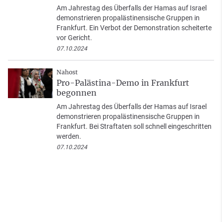
Am Jahrestag des Überfalls der Hamas auf Israel
demonstrieren propalästinensische Gruppen in
Frankfurt. Ein Verbot der Demonstration scheiterte
vor Gericht.
07.10.2024
Nahost
Pro-Palästina-Demo in Frankfurt
begonnen
Am Jahrestag des Überfalls der Hamas auf Israel
demonstrieren propalästinensische Gruppen in
Frankfurt. Bei Straftaten soll schnell eingeschritten
werden.
07.10.2024