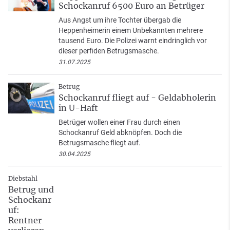
Schockanruf 6500 Euro an Betrüger
Aus Angst um ihre Tochter übergab die
Heppenheimerin einem Unbekannten mehrere
tausend Euro. Die Polizei warnt eindringlich vor
dieser perfiden Betrugsmasche.
31.07.2025
Betrug
Schockanruf fliegt auf - Geldabholerin
in U-Haft
Betrüger wollen einer Frau durch einen
Schockanruf Geld abknöpfen. Doch die
Betrugsmasche fliegt auf.
30.04.2025
Diebstahl
Betrug und
Schockanr
uf:
Rentner