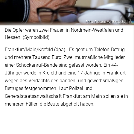
Foto: Roland Weihrauch/dpa
Die Opfer waren zwei Frauen in Nordrhein-Westfalen und
Hessen. (Symbolbild)
Frankfurt/Main/Krefeld (dpa) - Es geht um Telefon-Betrug
und mehrere Tausend Euro: Zwei mutmaßliche Mitglieder
einer Schockanruf-Bande sind gefasst worden. Ein 44-
Jähriger wurde in Krefeld und eine 17-Jährige in Frankfurt
wegen des Verdachts des banden- und gewerbsmäßigen
Betruges festgenommen. Laut Polizei und
Generalstaatsanwaltschaft Frankfurt am Main sollen sie in
mehreren Fällen die Beute abgeholt haben.