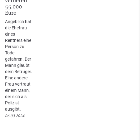
verlieren
55.000
Euro
Angeblich hat
die Ehefrau
eines
Rentners eine
Person zu
Tode
gefahren. Der
Mann glaubt
dem Betrüger.
Eine andere
Frau vertraut
einem Mann,
der sich als
Polizist
ausgibt.
06.03.2024