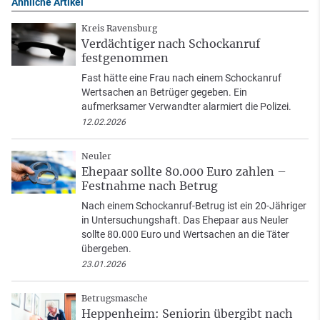
Ähnliche Artikel
Kreis Ravensburg
Verdächtiger nach Schockanruf
festgenommen
Fast hätte eine Frau nach einem Schockanruf
Wertsachen an Betrüger gegeben. Ein
aufmerksamer Verwandter alarmiert die Polizei.
12.02.2026
Neuler
Ehepaar sollte 80.000 Euro zahlen –
Festnahme nach Betrug
Nach einem Schockanruf-Betrug ist ein 20-Jähriger
in Untersuchungshaft. Das Ehepaar aus Neuler
sollte 80.000 Euro und Wertsachen an die Täter
übergeben.
23.01.2026
Betrugsmasche
Heppenheim: Seniorin übergibt nach