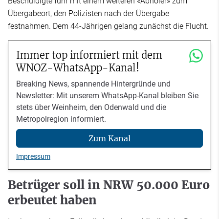
Beschuldigte fuhr mit einem weiteren «Abholer» zum
Übergabeort, den Polizisten nach der Übergabe
festnahmen. Dem 44-Jährigen gelang zunächst die Flucht.
Immer top informiert mit dem
WNOZ-WhatsApp-Kanal!
Breaking News, spannende Hintergründe und
Newsletter: Mit unserem WhatsApp-Kanal bleiben Sie
stets über Weinheim, den Odenwald und die
Metropolregion informiert.
Zum Kanal
Impressum
Betrüger soll in NRW 50.000 Euro
erbeutet haben