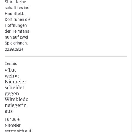
Start. Keine
schafft es ins
Hauptfeld.
Dort ruhen die
Hoffnungen
der Heimfans
nun auf zwei
Spielerinnen.
22.06.2024
Tennis
«Tut
weh»:
Niemeier
scheidet
gegen
Wimbledo
nsiegerin
aus
Für Jule
Niemeier
setzte sich auf