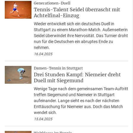
Generationen-Duell
Tennis-Talent Seidel überrascht mit
Achtelfinal-Einzug
Wieder entwickelt sich ein deutsches Duell in
Stuttgart zu einem Marathon-Match. Außenseiterin
Seidel überwindet ihre Nervosität. Das Turnier droht
nun für die Deutschen ein abruptes Ende zu
nehmen.
16.04.2025
Damen-Tennis in Stuttgart
Drei Stunden Kampf: Niemeier dreht
Duell mit Siegemund
Wenige Tage nach dem gemeinsamen Team-Auftritt
treffen Siegemund und Niemeier in Stuttgart
aufeinander. Lange sieht es nach der nächsten
Enttäuschung für Niemeier aus. Doch das Match
wendet sich.
15.04.2025