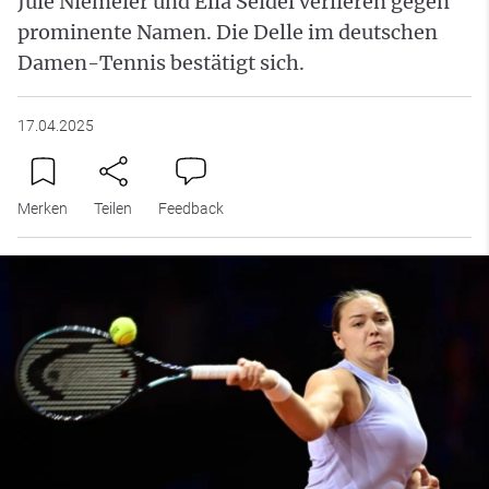
Jule Niemeier und Ella Seidel verlieren gegen
prominente Namen. Die Delle im deutschen
Damen-Tennis bestätigt sich.
17.04.2025
Merken
Teilen
Feedback