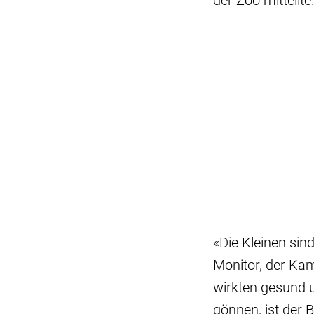
der Zoo mitteilte
«Die Kleinen sind
Monitor, der Kam
wirkten gesund 
gönnen, ist der 