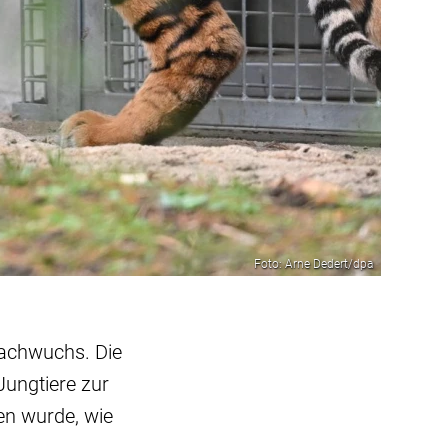
Foto: Arne Dedert/dpa
Nachwuchs. Die
Jungtiere zur
ren wurde, wie