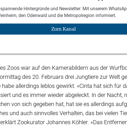
 spannende Hintergründe und Newsletter: Mit unserem WhatsAp
Weinheim, den Odenwald und die Metropolregion informiert.
Zum Kanal
s Zoos war auf den Kamerabildern aus der Wurfbo
rmittag des 20. Februars drei Jungtiere zur Welt g
habe allerdings leblos gewirkt. «Cinta hat sich für d
siert und es immer wieder abgeleckt. In der Nacht,
hen von sich gegeben hat, hat sie es allerdings aufg
ches und auch sinnvolles Verhalten, das bei vielen Ti
 erklärt Zookurator Johannes Köhler. «Das Entfernen