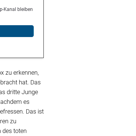
p-Kanal bleiben
x zu erkennen,
ebracht hat. Das
as dritte Junge
 nachdem es
efressen. Das ist
eren zu
 des toten