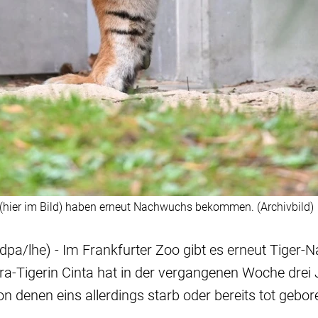
 (hier im Bild) haben erneut Nachwuchs bekommen. (Archivbild)
dpa/lhe) - Im Frankfurter Zoo gibt es erneut Tiger-
ra-Tigerin Cinta hat in der vergangenen Woche drei 
on denen eins allerdings starb oder bereits tot gebo