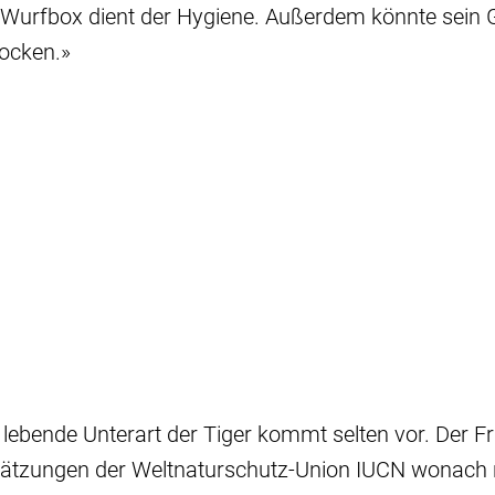
 Wurfbox dient der Hygiene. Außerdem könnte sein G
locken.»
lebende Unterart der Tiger kommt selten vor. Der F
hätzungen der Weltnaturschutz-Union IUCN wonach