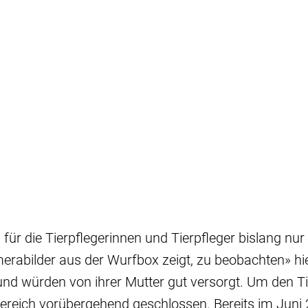
.
 für die Tierpflegerinnen und Tierpfleger bislang nur
erabilder aus der Wurfbox zeigt, zu beobachten» hie
und würden von ihrer Mutter gut versorgt. Um den T
Bereich vorübergehend geschlossen. Bereits im Juni 