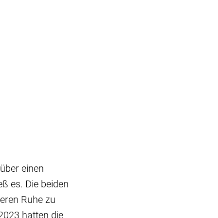
 über einen
ß es. Die beiden
ieren Ruhe zu
2023 hatten die