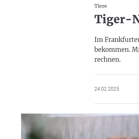
Tiere
Tiger-N
Im Frankfurte
bekommen. Mit 
rechnen.
24.02.2025