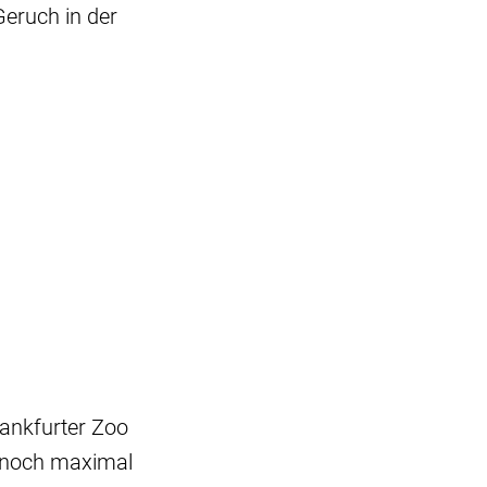
eruch in der
rankfurter Zoo
 noch maximal