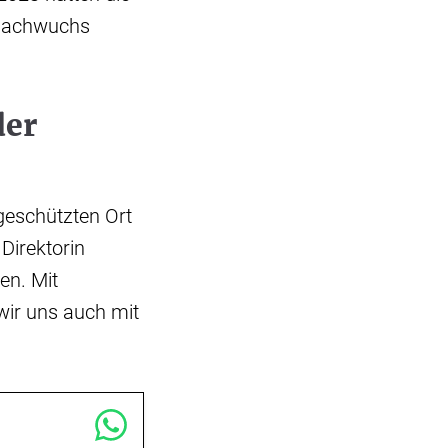
 Nachwuchs
der
 geschützten Ort
Direktorin
en. Mit
wir uns auch mit