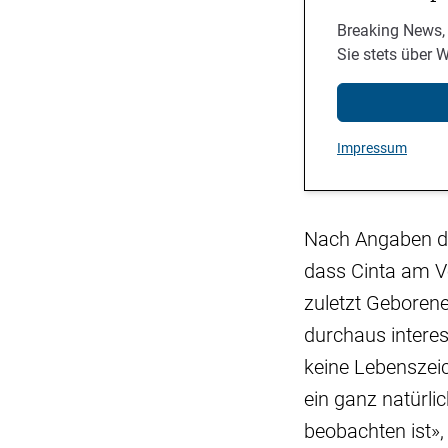
Breaking News,
Sie stets über 
Impressum
Nach Angaben de
dass Cinta am Vo
zuletzt Geborene 
durchaus interes
keine Lebenszeic
ein ganz natürli
beobachten ist»,