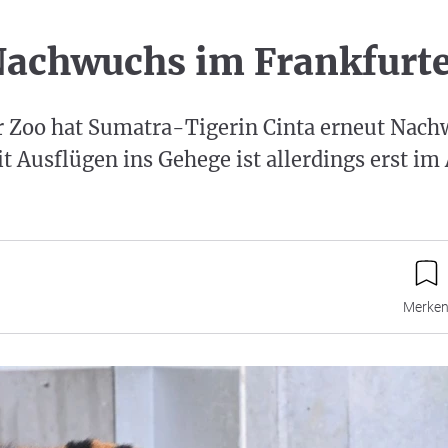
achwuchs im Frankfurte
r Zoo hat Sumatra-Tigerin Cinta erneut Nac
Ausflügen ins Gehege ist allerdings erst im 
Merke