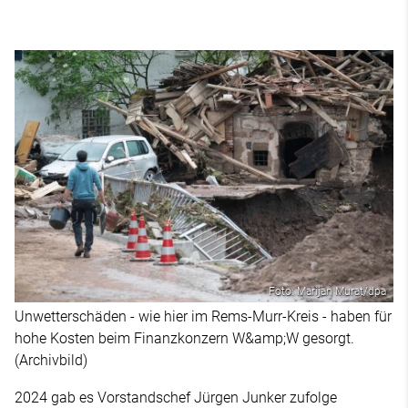
Foto: Marijan Murat/dpa
Unwetterschäden - wie hier im Rems-Murr-Kreis - haben für
hohe Kosten beim Finanzkonzern W&amp;W gesorgt.
(Archivbild)
2024 gab es Vorstandschef Jürgen Junker zufolge