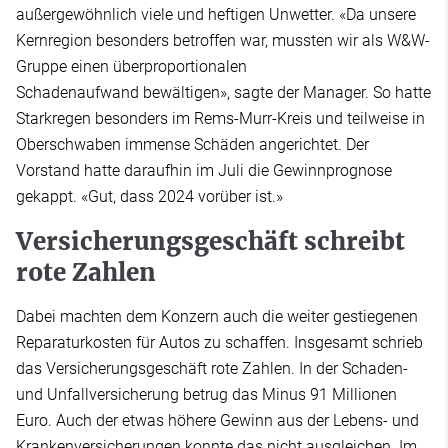
außergewöhnlich viele und heftigen Unwetter. «Da unsere
Kernregion besonders betroffen war, mussten wir als W&W-
Gruppe einen überproportionalen
Schadenaufwand bewältigen», sagte der Manager. So hatte
Starkregen besonders im Rems-Murr-Kreis und teilweise in
Oberschwaben immense Schäden angerichtet. Der
Vorstand hatte daraufhin im Juli die Gewinnprognose
gekappt. «Gut, dass 2024 vorüber ist.»
Versicherungsgeschäft schreibt
rote Zahlen
Dabei machten dem Konzern auch die weiter gestiegenen
Reparaturkosten für Autos zu schaffen. Insgesamt schrieb
das Versicherungsgeschäft rote Zahlen. In der Schaden-
und Unfallversicherung betrug das Minus 91 Millionen
Euro. Auch der etwas höhere Gewinn aus der Lebens- und
Krankenversicherungen konnte das nicht ausgleichen. Im