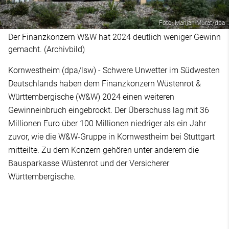
Foto: Marijan Murat/dpa
Der Finanzkonzern W&W hat 2024 deutlich weniger Gewinn
gemacht. (Archivbild)
Kornwestheim (dpa/lsw) - Schwere Unwetter im Südwesten
Deutschlands haben dem Finanzkonzern Wüstenrot &
Württembergische (W&W) 2024 einen weiteren
Gewinneinbruch eingebrockt. Der Überschuss lag mit 36
Millionen Euro über 100 Millionen niedriger als ein Jahr
zuvor, wie die W&W-Gruppe in Kornwestheim bei Stuttgart
mitteilte. Zu dem Konzern gehören unter anderem die
Bausparkasse Wüstenrot und der Versicherer
Württembergische.