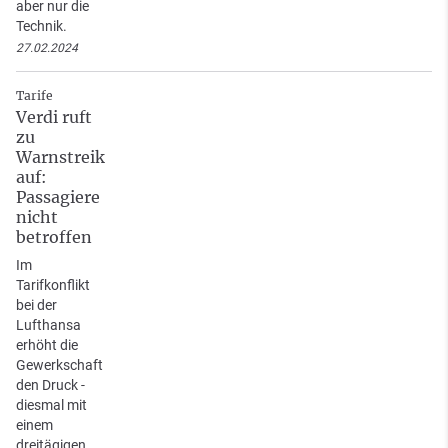
aber nur die
Technik.
27.02.2024
Tarife
Verdi ruft
zu
Warnstreik
auf:
Passagiere
nicht
betroffen
Im
Tarifkonflikt
bei der
Lufthansa
erhöht die
Gewerkschaft
den Druck -
diesmal mit
einem
dreitägigen