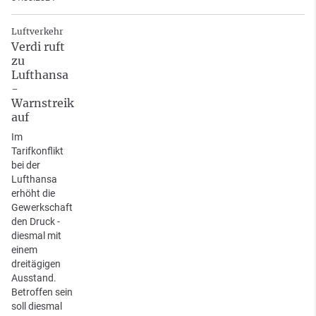
Luftverkehr
Verdi ruft
zu
Lufthansa
-
Warnstreik
auf
Im
Tarifkonflikt
bei der
Lufthansa
erhöht die
Gewerkschaft
den Druck -
diesmal mit
einem
dreitägigen
Ausstand.
Betroffen sein
soll diesmal