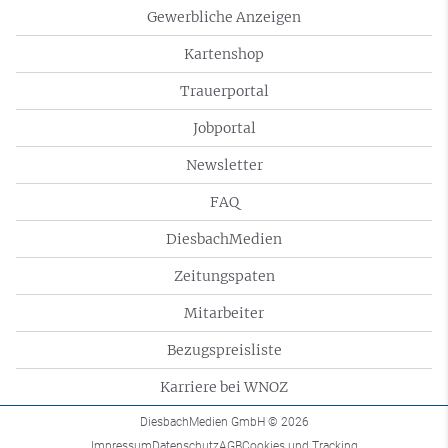
Gewerbliche Anzeigen
Kartenshop
Trauerportal
Jobportal
Newsletter
FAQ
DiesbachMedien
Zeitungspaten
Mitarbeiter
Bezugspreisliste
Karriere bei WNOZ
DiesbachMedien GmbH
© 2026
Impressum
Datenschutz
AGB
Cookies und Tracking