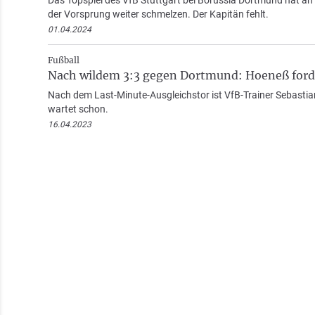
Das Topspiel des VfB Stuttgart bei Borussia Dortmund hat
der Vorsprung weiter schmelzen. Der Kapitän fehlt.
01.04.2024
Fußball
Nach wildem 3:3 gegen Dortmund: Hoeneß forde
Nach dem Last-Minute-Ausgleichstor ist VfB-Trainer Sebasti
wartet schon.
16.04.2023