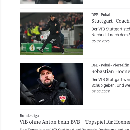
DFB-Pokal
Stuttgart-Coach
Der VfB Stuttgart ste
Nachricht nach dem 
05.02.2025
DFB-Pokal-Viertelfin
Sebastian Hoene
Der VfB Stuttgart wa
Schub geben. Und we
03.02.2025
Bundesliga
VfB ohne Anton beim BVB - Topspiel für Hoen