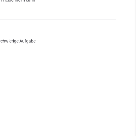
en Heidenheim kann
schwierige Aufgabe