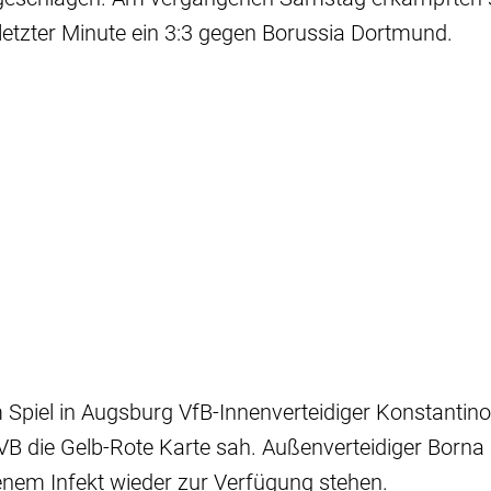
 letzter Minute ein 3:3 gegen Borussia Dortmund.
m Spiel in Augsburg VfB-Innenverteidiger Konstanti
VB die Gelb-Rote Karte sah. Außenverteidiger Borna
nem Infekt wieder zur Verfügung stehen.