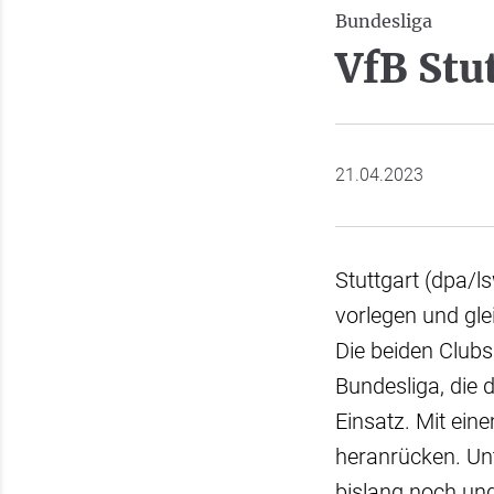
Bundesliga
VfB Stu
21.04.2023
Stuttgart (dpa/l
vorlegen und gle
Die beiden Clubs
Bundesliga, die
Einsatz. Mit ei
heranrücken. Unt
bislang noch un