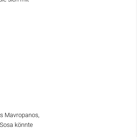
nos Mavropanos,
 Sosa könnte