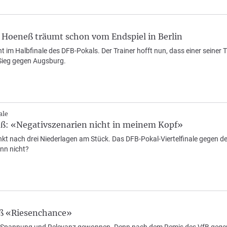
 Hoeneß träumt schon vom Endspiel in Berlin
ht im Halbfinale des DFB-Pokals. Der Trainer hofft nun, dass einer seiner 
Sieg gegen Augsburg.
ale
ß: «Negativszenarien nicht in meinem Kopf»
nkt nach drei Niederlagen am Stück. Das DFB-Pokal-Viertelfinale gegen 
nn nicht?
eß «Riesenchance»