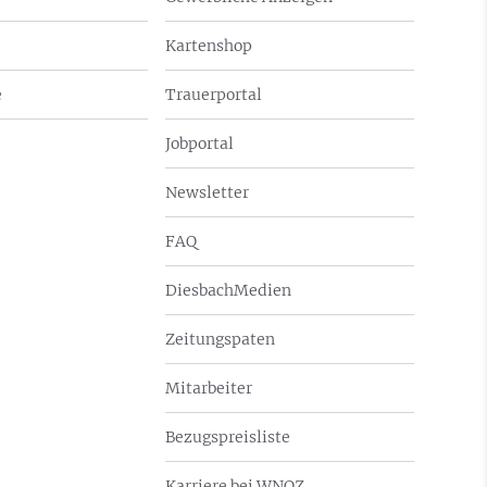
Kartenshop
e
Trauerportal
Jobportal
Newsletter
FAQ
DiesbachMedien
Zeitungspaten
Mitarbeiter
Bezugspreisliste
Karriere bei WNOZ