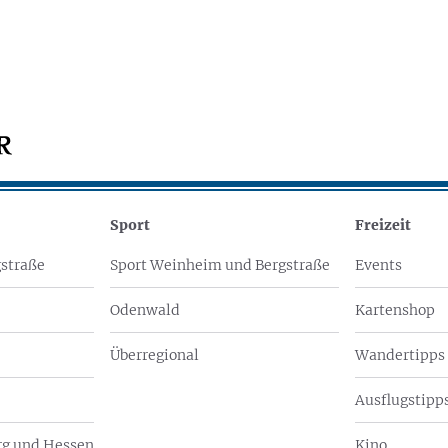
Sport
Freizeit
straße
Sport Weinheim und Bergstraße
Events
Odenwald
Kartenshop
Überregional
Wandertipps
Ausflugstipps
g und Hessen
Kino