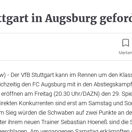
ttgart in Augsburg gefor
Merke
sw) - Der VfB Stuttgart kann im Rennen um den Klas
ichzeitig den FC Augsburg mit in den Abstiegskampf
 eröffnen am Freitag (20.30 Uhr/DAZN) den 29. Spie
 direkten Konkurrenten sind erst am Samstag und S
nem Sieg würden die Schwaben auf zwei Punkte an d
er ihrem neuen Trainer Sebastian Hoeneß sind die S
geschlagen. Am vergangenen Samstag erkämpften s