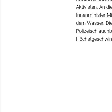
Aktivisten. An d
Innenminister Mi
dem Wasser. Dies
Polizeischlauchb
Höchstgeschwind