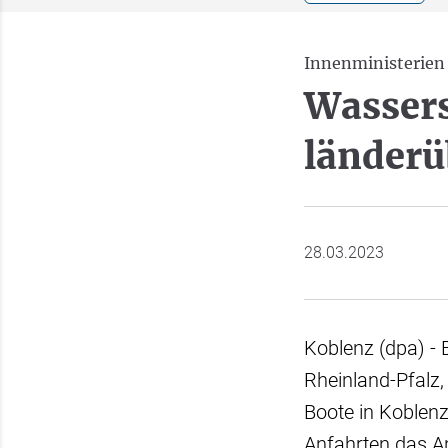
Innenministerien
Wassers
länderü
28.03.2023
Koblenz (dpa) -
Rheinland-Pfalz
Boote in Koblenz
Anfahrten das A