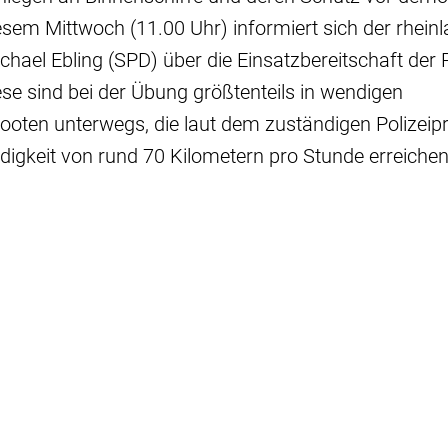
iesem Mittwoch (11.00 Uhr) informiert sich der rhein
chael Ebling (SPD) über die Einsatzbereitschaft der P
e sind bei der Übung größtenteils in wendigen
ooten unterwegs, die laut dem zuständigen Polizeip
igkeit von rund 70 Kilometern pro Stunde erreichen