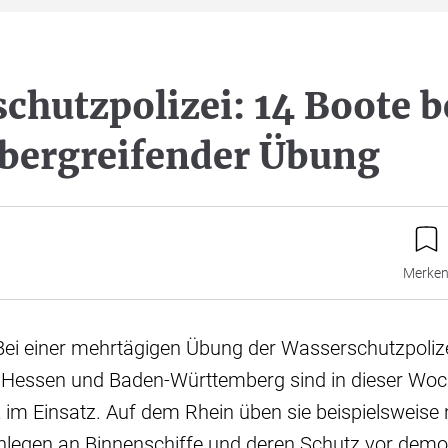
chutzpolizei: 14 Boote b
bergreifender Übung
Merke
 Bei einer mehrtägigen Übung der Wasserschutzpoliz
, Hessen und Baden-Württemberg sind in dieser Wo
 im Einsatz. Auf dem Rhein üben sie beispielsweise
nlegen an Binnenschiffe und deren Schutz vor demo