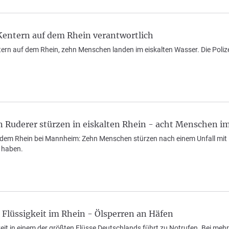
Kentern auf dem Rhein verantwortlich
ern auf dem Rhein, zehn Menschen landen im eiskalten Wasser. Die Polize
Ruderer stürzen in eiskalten Rhein - acht Menschen 
f dem Rhein bei Mannheim: Zehn Menschen stürzen nach einem Unfall mit 
 haben.
 Flüssigkeit im Rhein - Ölsperren an Häfen
keit in einem der größten Flüsse Deutschlands führt zu Notrufen. Bei meh