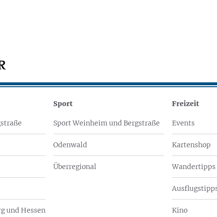
Sport
Freizeit
straße
Sport Weinheim und Bergstraße
Events
Odenwald
Kartenshop
Überregional
Wandertipps
Ausflugstipps
g und Hessen
Kino