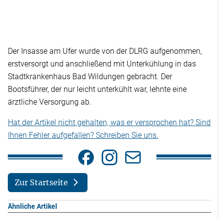
Der Insasse am Ufer wurde von der DLRG aufgenommen,
erstversorgt und anschließend mit Unterkühlung in das
Stadtkrankenhaus Bad Wildungen gebracht. Der
Bootsführer, der nur leicht unterkühlt war, lehnte eine
ärztliche Versorgung ab.
Hat der Artikel nicht gehalten, was er versprochen hat? Sind
Ihnen Fehler aufgefallen? Schreiben Sie uns.
Zur Startseite
Ähnliche Artikel