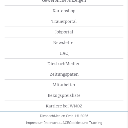
Gewerbliche Anzeigen
Kartenshop
Trauerportal
Jobportal
Newsletter
FAQ
DiesbachMedien
Zeitungspaten
Mitarbeiter
Bezugspreisliste
Karriere bei WNOZ
DiesbachMedien GmbH
© 2026
Impressum
Datenschutz
AGB
Cookies und Tracking