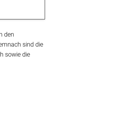
in den
emnach sind die
h sowie die