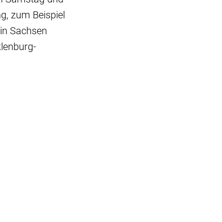
g, zum Beispiel
n in Sachsen
klenburg-