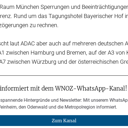
Raum München Sperrungen und Beeinträchtigungen
erenz. Rund um das Tagungshotel Bayerischer Hof in
rzögerungen zu rechnen.
scht laut ADAC aber auch auf mehreren deutschen
r A1 zwischen Hamburg und Bremen, auf der A3 von 
A7 zwischen Würzburg und der österreichischen Gr
 informiert mit dem WNOZ-WhatsApp-Kanal!
 spannende Hintergründe und Newsletter: Mit unserem WhatsAp
Weinheim, den Odenwald und die Metropolregion informiert.
Zum Kanal