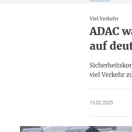
Viel Verkehr
ADAC w
auf deu
Sicherheitsko
viel Verkehr z
13.02.2025