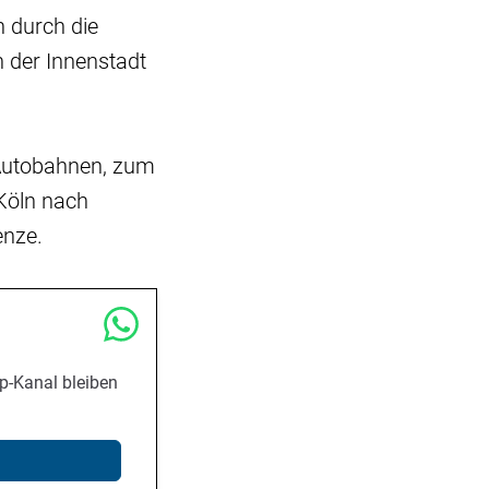
 durch die
 der Innenstadt
 Autobahnen, zum
Köln nach
enze.
p-Kanal bleiben