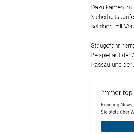
Dazu kämen im 
Sicherheitskonf
sei dann mit Ve
Staugefahr herr
Beispiel auf de
Passau und der 
Immer top
Breaking News,
Sie stets über 