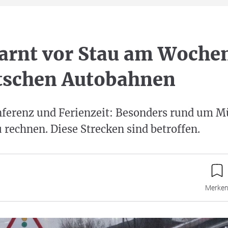
arnt vor Stau am Woche
tschen Autobahnen
nferenz und Ferienzeit: Besonders rund um M
u rechnen. Diese Strecken sind betroffen.
Merke