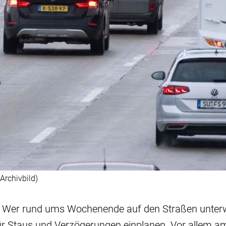
Archivbild)
 Wer rund ums Wochenende auf den Straßen unterweg
für Staus und Verzögerungen einplanen. Vor allem 