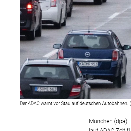
Der ADAC warnt vor Stau auf deutschen Autobahnen. (
München (dpa) -
laut ADAC Zeit 