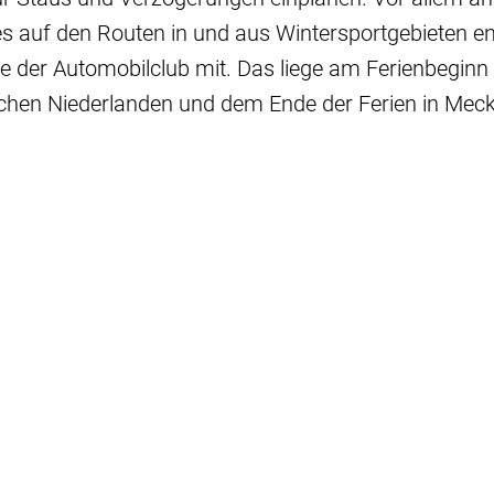
s auf den Routen in und aus Wintersportgebieten en
ilte der Automobilclub mit. Das liege am Ferienbegin
ichen Niederlanden und dem Ende der Ferien in Mec