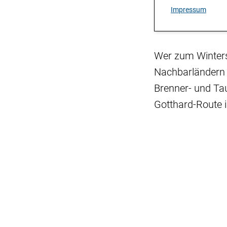
Impressum
Wer zum Wintersp
Nachbarländern 
Brenner- und Ta
Gotthard-Route i