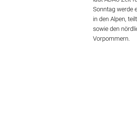
Sonntag werde e
in den Alpen, te
sowie den nördl
Vorpommern.