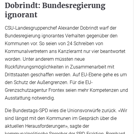
Dobrindt: Bundesregierung
ignorant
CSU-Landesgruppenchef Alexander Dobrindt warf der
Bundesregierung ignorantes Verhalten gegenüber den
Kommunen vor. So seien von 24 Schreiben von
Kommunalvertretern ans Kanzleramt nur vier beantwortet
worden. Unter anderem müssten neue
Rückführungsmöglichkeiten in Zusammenarbeit mit
Drittstaaten geschaffen werden. Auf EU-Ebene gehe es um
den Schutz der Außengrenzen. Für die EU-
Grenzschutzagentur Frontex seien mehr Kompetenzen und
Ausstattung notwendig.
Die Bundestags-SPD wies die Unionsvorwürfe zurück. «Wir
sind längst mit den Kommunen im Gespräch über die
aktuellen Herausforderungen», sagte der
kommunalpolitische Sprecher der SPD-Fraktion, Bernhard