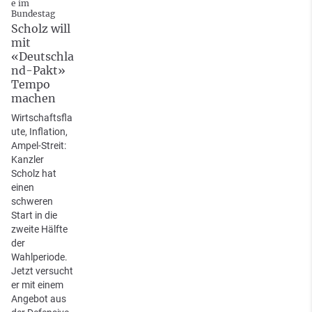
e im
Bundestag
Scholz will
mit
«Deutschla
nd-Pakt»
Tempo
machen
Wirtschaftsfla
ute, Inflation,
Ampel-Streit:
Kanzler
Scholz hat
einen
schweren
Start in die
zweite Hälfte
der
Wahlperiode.
Jetzt versucht
er mit einem
Angebot aus