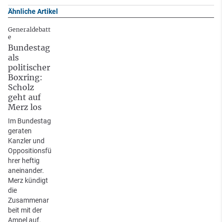
Ähnliche Artikel
Generaldebatt
e
Bundestag
als
politischer
Boxring:
Scholz
geht auf
Merz los
Im Bundestag
geraten
Kanzler und
Oppositionsfü
hrer heftig
aneinander.
Merz kündigt
die
Zusammenar
beit mit der
Ampel auf.