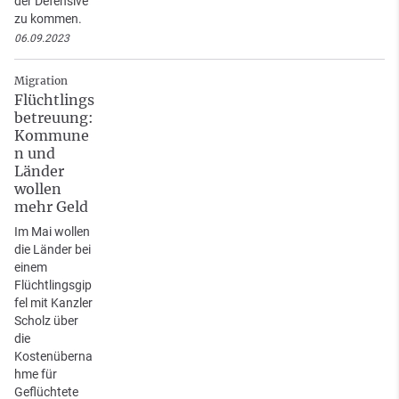
der Defensive
zu kommen.
06.09.2023
Migration
Flüchtlings
betreuung:
Kommune
n und
Länder
wollen
mehr Geld
Im Mai wollen
die Länder bei
einem
Flüchtlingsgip
fel mit Kanzler
Scholz über
die
Kostenüberna
hme für
Geflüchtete