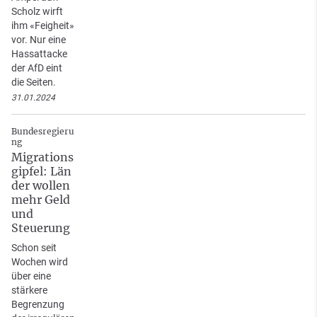
Scholz wirft
ihm «Feigheit»
vor. Nur eine
Hassattacke
der AfD eint
die Seiten.
31.01.2024
Bundesregieru
ng
Migrations
gipfel: Län
der wollen
mehr Geld
und
Steuerung
Schon seit
Wochen wird
über eine
stärkere
Begrenzung