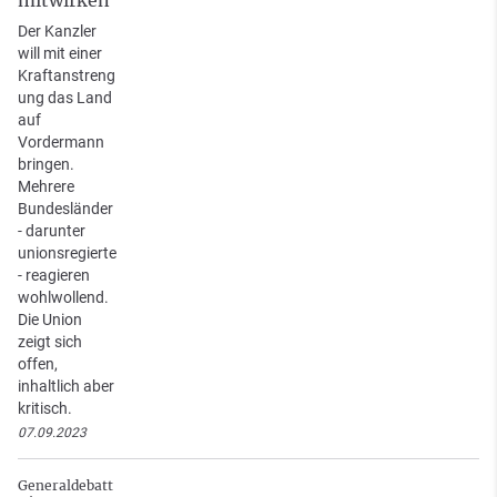
Der Kanzler
will mit einer
Kraftanstreng
ung das Land
auf
Vordermann
bringen.
Mehrere
Bundesländer
- darunter
unionsregierte
- reagieren
wohlwollend.
Die Union
zeigt sich
offen,
inhaltlich aber
kritisch.
07.09.2023
Generaldebatt