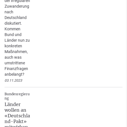
der irregulären
Zuwanderung
nach
Deutschland
diskutiert.
Kommen
Bund und
Länder nun zu
konkreten
Maßnahmen,
auch was
umstrittene
Finanzfragen
anbelangt?
03.11.2023
Bundesregieru
ng
Länder
wollen an
«Deutschla
nd-Pakt»
mitwirken