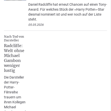
Daniel Radcliffe hat erneut Chancen auf einen Tony-
Award. Für welches Stück der «Harry Potter»-Star
diesmal nominiert ist und wer noch auf der Liste
steht.
05.05.2026
Nach Tod von
Darsteller
Radcliffe:
Welt ohne
Michael
Gambon
weniger
lustig
Die Darsteller
der Harry-
Potter-
Filmreihe
trauern um
ihren Kollegen
Michael