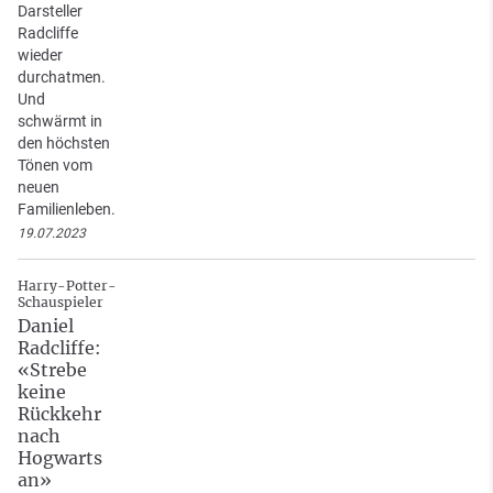
Darsteller
Radcliffe
wieder
durchatmen.
Und
schwärmt in
den höchsten
Tönen vom
neuen
Familienleben.
19.07.2023
Harry-Potter-
Schauspieler
Daniel
Radcliffe:
«Strebe
keine
Rückkehr
nach
Hogwarts
an»