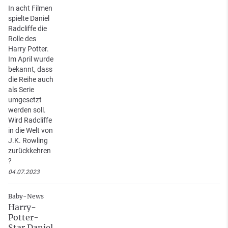
In acht Filmen
spielte Daniel
Radcliffe die
Rolle des
Harry Potter.
Im April wurde
bekannt, dass
die Reihe auch
als Serie
umgesetzt
werden soll.
Wird Radcliffe
in die Welt von
J.K. Rowling
zurückkehren
?
04.07.2023
Baby-News
Harry-
Potter-
Star Daniel