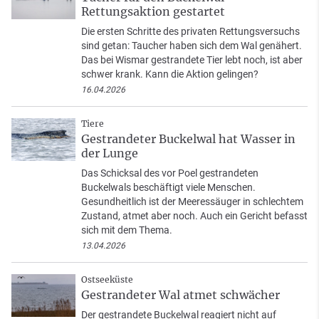
Rettungsaktion gestartet
Die ersten Schritte des privaten Rettungsversuchs
sind getan: Taucher haben sich dem Wal genähert.
Das bei Wismar gestrandete Tier lebt noch, ist aber
schwer krank. Kann die Aktion gelingen?
16.04.2026
Tiere
Gestrandeter Buckelwal hat Wasser in
der Lunge
Das Schicksal des vor Poel gestrandeten
Buckelwals beschäftigt viele Menschen.
Gesundheitlich ist der Meeressäuger in schlechtem
Zustand, atmet aber noch. Auch ein Gericht befasst
sich mit dem Thema.
13.04.2026
Ostseeküste
Gestrandeter Wal atmet schwächer
Der gestrandete Buckelwal reagiert nicht auf