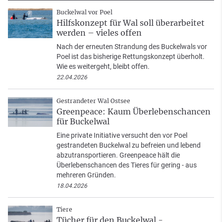
Buckelwal vor Poel
Hilfskonzept für Wal soll überarbeitet
werden – vieles offen
Nach der erneuten Strandung des Buckelwals vor
Poel ist das bisherige Rettungskonzept überholt.
Wie es weitergeht, bleibt offen.
22.04.2026
Gestrandeter Wal Ostsee
Greenpeace: Kaum Überlebenschancen
für Buckelwal
Eine private Initiative versucht den vor Poel
gestrandeten Buckelwal zu befreien und lebend
abzutransportieren. Greenpeace hält die
Überlebenschancen des Tieres für gering - aus
mehreren Gründen.
18.04.2026
Tiere
Tücher für den Buckelwal -