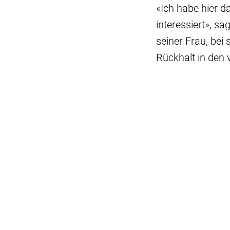
«Ich habe hier d
interessiert», s
seiner Frau, bei
Rückhalt in den