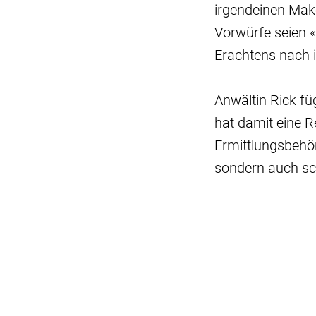
irgendeinen Make
Vorwürfe seien 
Erachtens nach i
Anwältin Rick fü
hat damit eine Re
Ermittlungsbehör
sondern auch sc