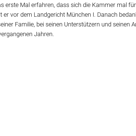
as erste Mal erfahren, dass sich die Kammer mal für
agt er vor dem Landgericht München I. Danach bedank
 seiner Familie, bei seinen Unterstützern und seinen 
 vergangenen Jahren.