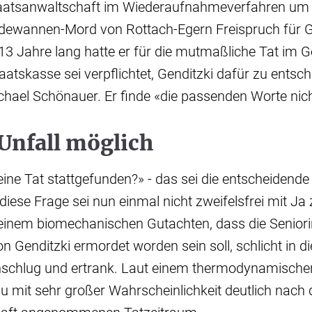
taatsanwaltschaft im Wiederaufnahmeverfahren um
ewannen-Mord von Rottach-Egern Freispruch für G
13 Jahre lang hatte er für die mutmaßliche Tat im 
aatskasse sei verpflichtet, Genditzki dafür zu entsc
hael Schönauer. Er finde «die passenden Worte nich
Unfall möglich
ine Tat stattgefunden?» - das sei die entscheidende
iese Frage sei nun einmal nicht zweifelsfrei mit Ja
 einem biomechanischen Gutachten, dass die Seniori
on Genditzki ermordet worden sein soll, schlicht in d
nschlug und ertrank. Laut einem thermodynamische
rau mit sehr großer Wahrscheinlichkeit deutlich nach