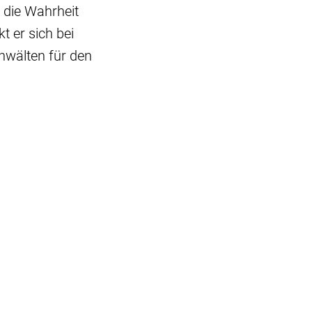
 die Wahrheit
t er sich bei
Anwälten für den