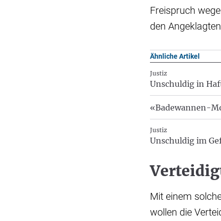
Freispruch wegen
den Angeklagten
Ähnliche Artikel
Justiz
Unschuldig in Haft
«Badewannen-Mord
Justiz
Unschuldig im G
Verteidig
Mit einem solche
wollen die Vertei