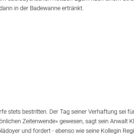
dann in der Badewanne ertränkt.
fe stets bestritten. Der Tag seiner Verhaftung sei fü
sönlichen Zeitenwende» gewesen, sagt sein Anwalt K
ädoyer und fordert - ebenso wie seine Kollegin Regi