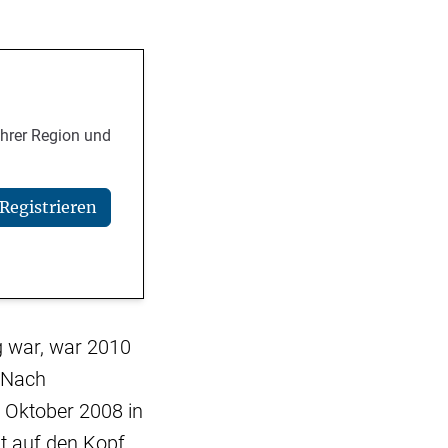
Ihrer Region und
Registrieren
g war, war 2010
. Nach
 Oktober 2008 in
t auf den Kopf