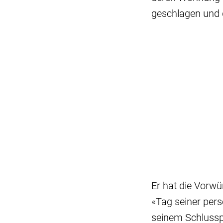
geschlagen und 
Er hat die Vorwür
«Tag seiner per
seinem Schlusspl