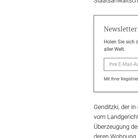
Staatsanwaltsc
Newsletter
Holen Sie sich 
aller Welt.
Email
Mit Ihrer Registr
Genditzki, der i
vom Landgericht 
Überzeugung des
deren Wohnung i