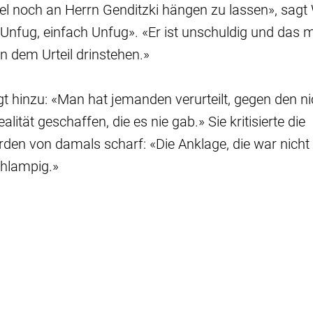
l noch an Herrn Genditzki hängen zu lassen», sagt
«Unfug, einfach Unfug». «Er ist unschuldig und das
n dem Urteil drinstehen.»
gt hinzu: «Man hat jemanden verurteilt, gegen den n
alität geschaffen, die es nie gab.» Sie kritisierte die
den von damals scharf: «Die Anklage, die war nicht 
hlampig.»