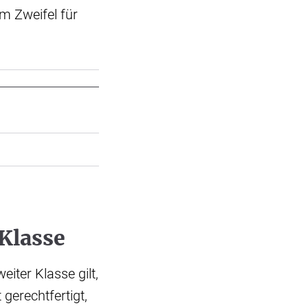
Im Zweifel für
 Klasse
iter Klasse gilt,
 gerechtfertigt,