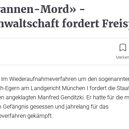
annen-Mord» -
nwaltschaft fordert Frei
Merke
- Im Wiederaufnahmeverfahren um den sogenannt
h-Egern am Landgericht München I fordert die Staa
en angeklagten Manfred Genditzki. Er hatte für die 
m Gefängnis gesessen und jahrelang für das
verfahren gekämpft.