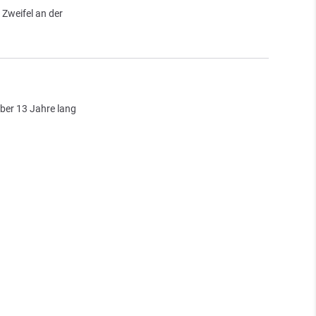
 Zweifel an der
ber 13 Jahre lang