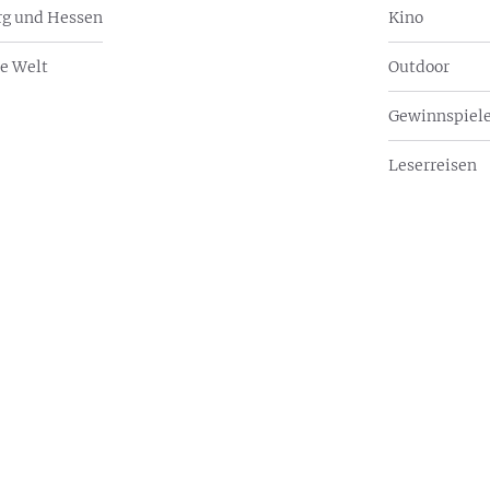
g und Hessen
Kino
e Welt
Outdoor
Gewinnspiel
Leserreisen