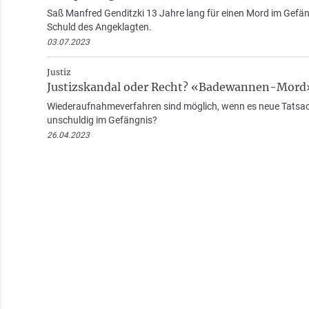
Saß Manfred Genditzki 13 Jahre lang für einen Mord im Gefäng
Schuld des Angeklagten.
03.07.2023
Justiz
Justizskandal oder Recht? «Badewannen-Mord»
Wiederaufnahmeverfahren sind möglich, wenn es neue Tatsach
unschuldig im Gefängnis?
26.04.2023