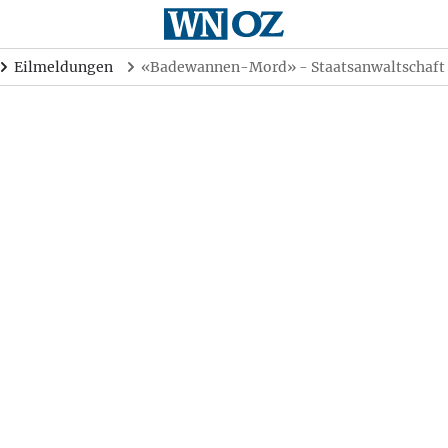
Eilmeldungen
«Badewannen-Mord» - Staatsanwaltschaft f