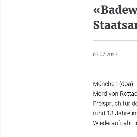
«Badew
Staatsa
03.07.2023
München (dpa) 
Mord von Rottac
Freispruch für d
rund 13 Jahre i
Wiederaufnahme