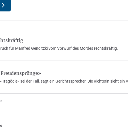
chtskräftig
spruch für Manfred Genditzki vom Vorwurf des Mordes rechtskräftig.
 Freudensprünge»
ragödie» sei der Fall, sagt ein Gerichtssprecher. Die Richterin sieht ein 
»
»