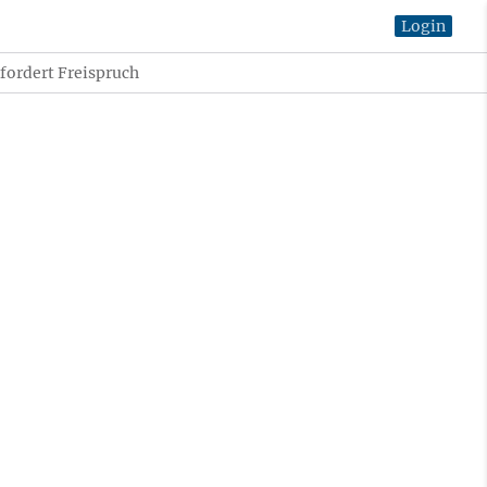
Login
ordert Freispruch