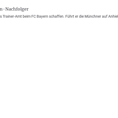
nn-Nachfolger
 Trainer-Amt beim FC Bayern schaffen. Führt er die Münchner auf Anhieb