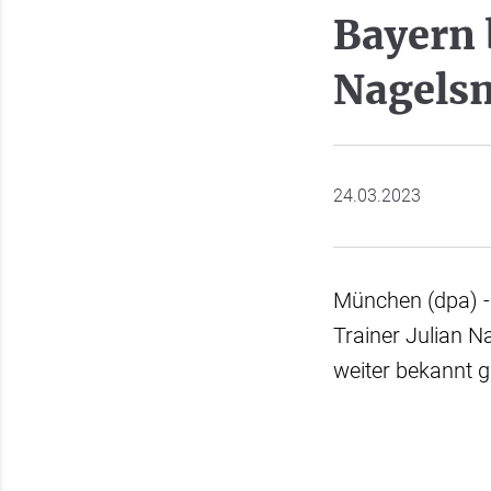
Bayern 
Nagels
24.03.2023
München (dpa) -
Trainer Julian 
weiter bekannt 