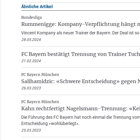
Ähnliche Artikel
Bundesliga
Rummenigge: Kompany-Verpflichtung hängt nu
Vincent Kompany als neuer Trainer der Bayern: Der Deal ist s
28.05.2024
FC Bayern bestätigt Trennung von Trainer Tuch
21.02.2024
FC Bayern München
Salihamidzic: «Schwere Entscheidung» gegen
26.03.2023
FC Bayern München
Kahn rechtfertigt Nagelsmann-Trennung: «Kei
Die Führung des FC Bayern hat noch einmal die Trennung vom
Entscheidung «wohlüberlegt».
25.03.2023