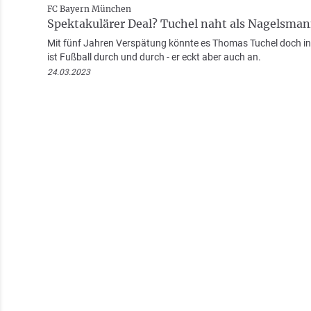
FC Bayern München
Spektakulärer Deal? Tuchel naht als Nagelsma
Mit fünf Jahren Verspätung könnte es Thomas Tuchel doch ins
ist Fußball durch und durch - er eckt aber auch an.
24.03.2023