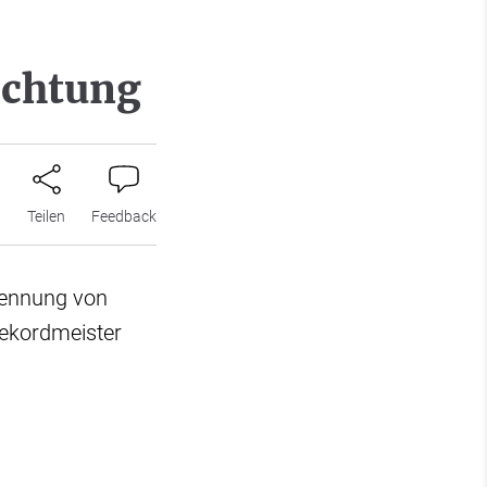
ichtung
n
Teilen
Feedback
rennung von
Rekordmeister