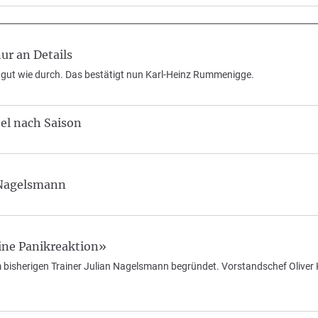
r an Details
o gut wie durch. Das bestätigt nun Karl-Heinz Rummenigge.
el nach Saison
 Nagelsmann
ne Panikreaktion»
 bisherigen Trainer Julian Nagelsmann begründet. Vorstandschef Oliver 