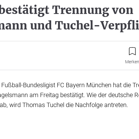
bestätigt Trennung von
mann und Tuchel-Verpfl
Merke
 Fußball-Bundesligist FC Bayern München hat die T
Nagelsmann am Freitag bestätigt. Wie der deutsche 
gab, wird Thomas Tuchel die Nachfolge antreten.