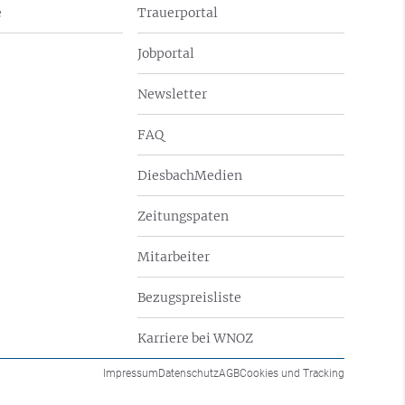
e
Trauerportal
Jobportal
Newsletter
FAQ
DiesbachMedien
Zeitungspaten
Mitarbeiter
Bezugspreisliste
Karriere bei WNOZ
Impressum
Datenschutz
AGB
Cookies und Tracking