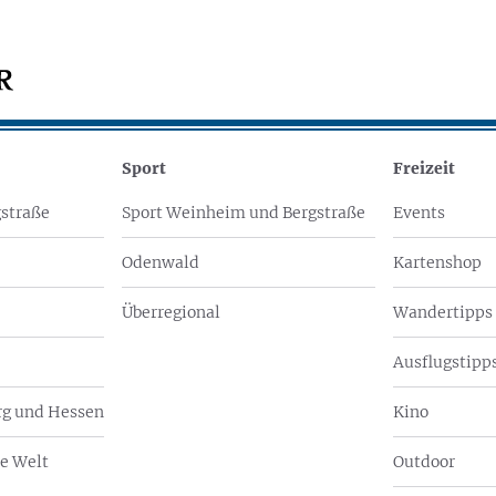
Sport
Freizeit
straße
Sport Weinheim und Bergstraße
Events
Odenwald
Kartenshop
Überregional
Wandertipps
Ausflugstipps
g und Hessen
Kino
e Welt
Outdoor