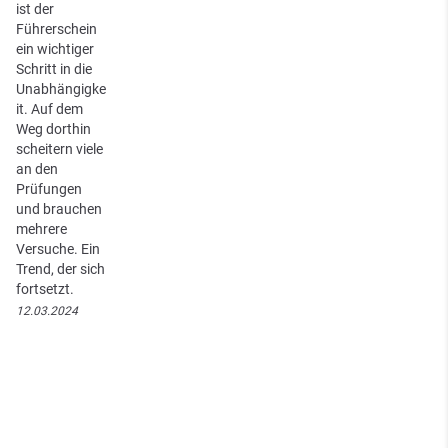
ist der
Führerschein
ein wichtiger
Schritt in die
Unabhängigke
it. Auf dem
Weg dorthin
scheitern viele
an den
Prüfungen
und brauchen
mehrere
Versuche. Ein
Trend, der sich
fortsetzt.
12.03.2024