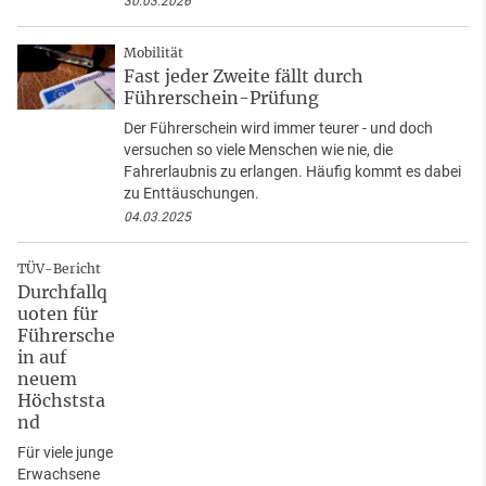
30.03.2026
Mobilität
Fast jeder Zweite fällt durch
Führerschein-Prüfung
Der Führerschein wird immer teurer - und doch
versuchen so viele Menschen wie nie, die
Fahrerlaubnis zu erlangen. Häufig kommt es dabei
zu Enttäuschungen.
04.03.2025
TÜV-Bericht
Durchfallq
uoten für
Führersche
in auf
neuem
Höchststa
nd
Für viele junge
Erwachsene