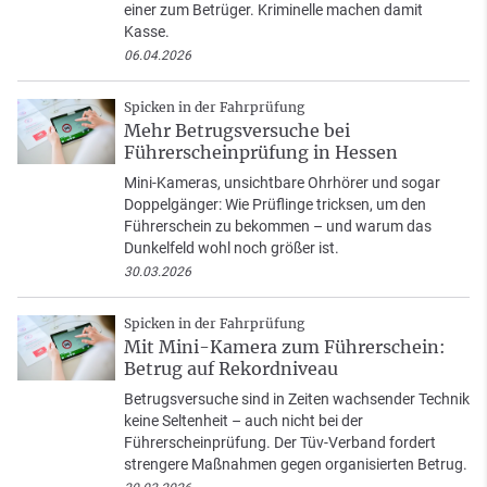
einer zum Betrüger. Kriminelle machen damit
Kasse.
06.04.2026
Spicken in der Fahrprüfung
Mehr Betrugsversuche bei
Führerscheinprüfung in Hessen
Mini-Kameras, unsichtbare Ohrhörer und sogar
Doppelgänger: Wie Prüflinge tricksen, um den
Führerschein zu bekommen – und warum das
Dunkelfeld wohl noch größer ist.
30.03.2026
Spicken in der Fahrprüfung
Mit Mini-Kamera zum Führerschein:
Betrug auf Rekordniveau
Betrugsversuche sind in Zeiten wachsender Technik
keine Seltenheit – auch nicht bei der
Führerscheinprüfung. Der Tüv-Verband fordert
strengere Maßnahmen gegen organisierten Betrug.