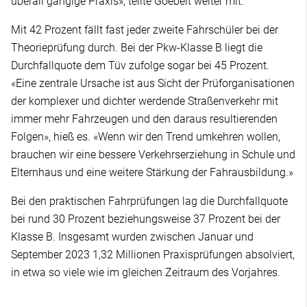
überall gängige Praxis», teilte Goebelt weiter mit.
Mit 42 Prozent fällt fast jeder zweite Fahrschüler bei der
Theorieprüfung durch. Bei der Pkw-Klasse B liegt die
Durchfallquote dem Tüv zufolge sogar bei 45 Prozent.
«Eine zentrale Ursache ist aus Sicht der Prüforganisationen
der komplexer und dichter werdende Straßenverkehr mit
immer mehr Fahrzeugen und den daraus resultierenden
Folgen», hieß es. «Wenn wir den Trend umkehren wollen,
brauchen wir eine bessere Verkehrserziehung in Schule und
Elternhaus und eine weitere Stärkung der Fahrausbildung.»
Bei den praktischen Fahrprüfungen lag die Durchfallquote
bei rund 30 Prozent beziehungsweise 37 Prozent bei der
Klasse B. Insgesamt wurden zwischen Januar und
September 2023 1,32 Millionen Praxisprüfungen absolviert,
in etwa so viele wie im gleichen Zeitraum des Vorjahres.