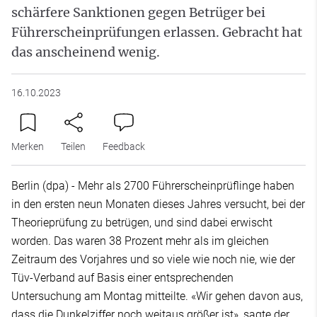
schärfere Sanktionen gegen Betrüger bei
Führerscheinprüfungen erlassen. Gebracht hat
das anscheinend wenig.
16.10.2023
Merken
Teilen
Feedback
Berlin (dpa) - Mehr als 2700 Führerscheinprüflinge haben
in den ersten neun Monaten dieses Jahres versucht, bei der
Theorieprüfung zu betrügen, und sind dabei erwischt
worden. Das waren 38 Prozent mehr als im gleichen
Zeitraum des Vorjahres und so viele wie noch nie, wie der
Tüv-Verband auf Basis einer entsprechenden
Untersuchung am Montag mitteilte. «Wir gehen davon aus,
dass die Dunkelziffer noch weitaus größer ist», sagte der