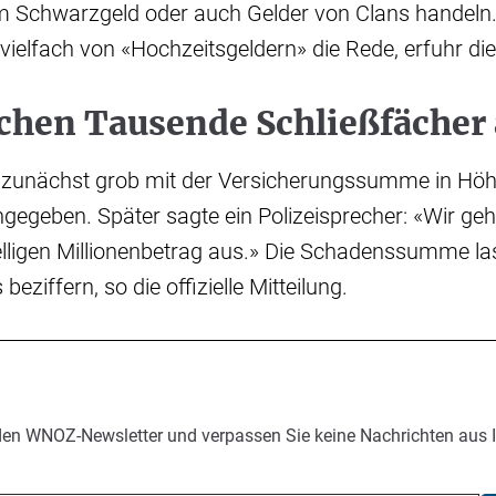
 Schwarzgeld oder auch Gelder von Clans handeln. O
vielfach von «Hochzeitsgeldern» die Rede, erfuhr die
achen Tausende Schließfächer
 zunächst grob mit der Versicherungssumme in Höh
ngegeben. Später sagte ein Polizeisprecher: «Wir g
elligen Millionenbetrag aus.» Die Schadenssumme la
beziffern, so die offizielle Mitteilung.
den WNOZ-Newsletter und verpassen Sie keine Nachrichten aus 