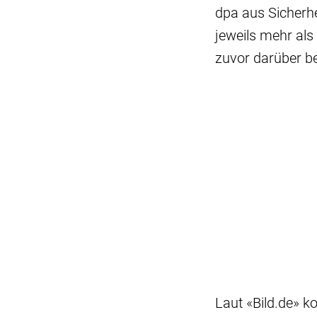
dpa aus Sicherhe
jeweils mehr als
zuvor darüber be
Laut «Bild.de» k