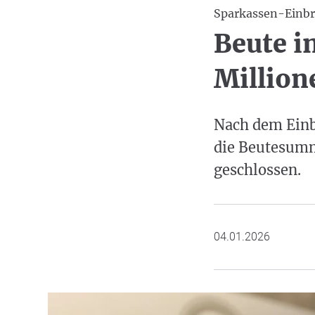
Sparkassen-Einb
Beute i
Million
Nach dem Einb
die Beutesumme
geschlossen.
04.01.2026