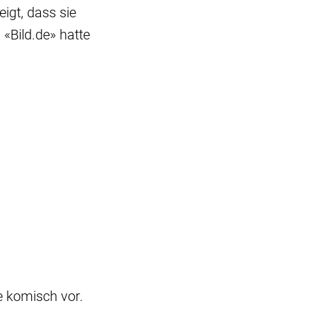
igt, dass sie
 «Bild.de» hatte
e komisch vor.