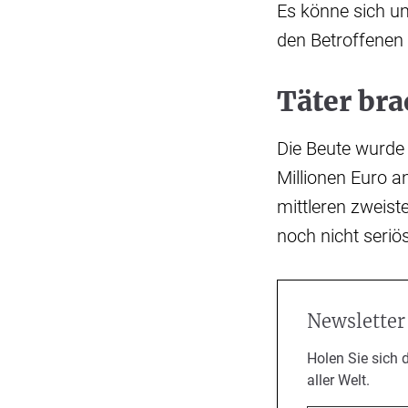
Es könne sich um
den Betroffenen 
Täter br
Die Beute wurde
Millionen Euro a
mittleren zweist
noch nicht seriös 
Newsletter
Holen Sie sich 
aller Welt.