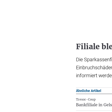
Filiale b
Die Sparkassenfi
Einbruchschäden 
informiert werden
Ähnliche Artikel
Tresor-Coup
Bankfiliale in Gel