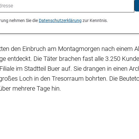
ierung nehmen Sie die
Datenschutzerklärung
zur Kenntnis.
atten den Einbruch am Montagmorgen nach einem A
 entdeckt. Die Täter brachen fast alle 3.250 Kund
iliale im Stadtteil Buer auf. Sie drangen in einen Ar
großes Loch in den Tresorraum bohrten. Die Beuteto
über mehrere Tage hin.