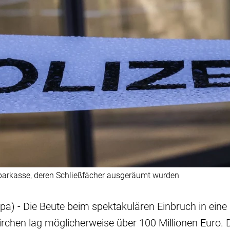
 Sparkasse, deren Schließfächer ausgeräumt wurden
pa) - Die Beute beim spektakulären Einbruch in ein
nkirchen lag möglicherweise über 100 Millionen Euro. 