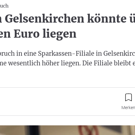
ruch
n Gelsenkirchen könnte 
en Euro liegen
ruch in eine Sparkassen-Filiale in Gelsenkir
 wesentlich höher liegen. Die Filiale bleibt 
Merke