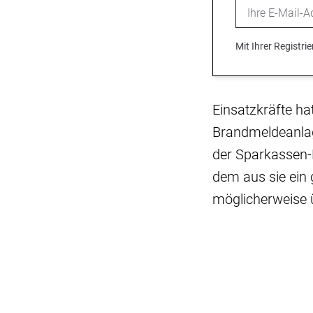
Email
Mit Ihrer Registr
Einsatzkräfte h
Brandmeldeanlage
der Sparkassen-F
dem aus sie ein 
möglicherweise 