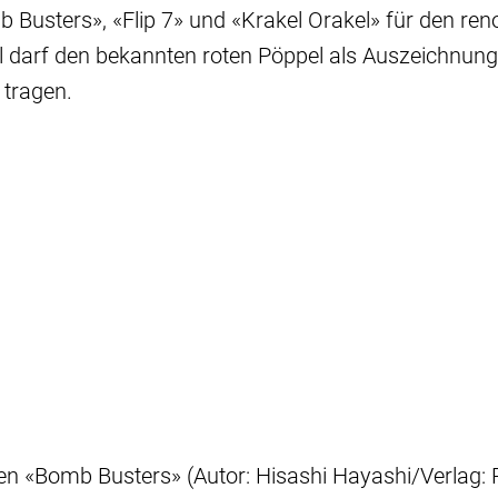
b Busters», «Flip 7» und «Krakel Orakel» für den re
l darf den bekannten roten Pöppel als Auszeichnung
 tragen.
en «Bomb Busters» (Autor: Hisashi Hayashi/Verlag: 