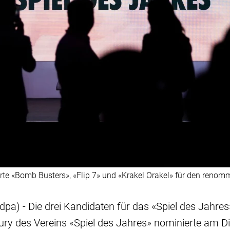
rte «Bomb Busters», «Flip 7» und «Krakel Orakel» für den renommi
dpa) - Die drei Kandidaten für das «Spiel des Jahre
erjury des Vereins «Spiel des Jahres» nominierte am D