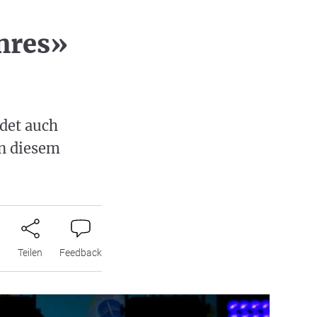
ahres»
ndet auch
in diesem
n
Teilen
Feedback