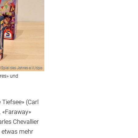
-/Spiel des Jahres e.V./dpa
hres» und
 Tiefsee» (Carl
, «Faraway»
les Chevallier
it etwas mehr