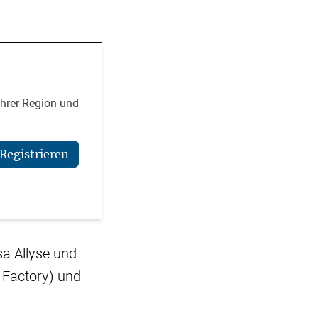
Ihrer Region und
Registrieren
sa Allyse und
Factory) und