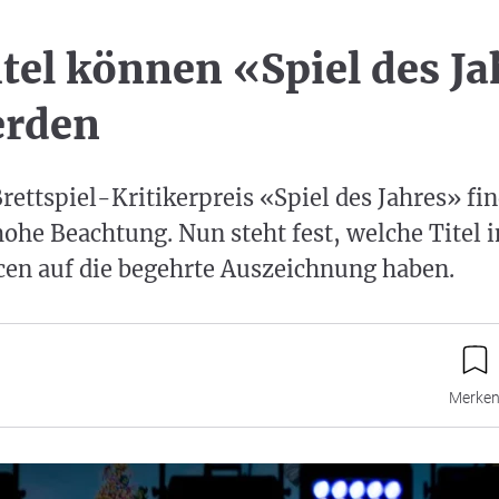
itel können «Spiel des J
erden
rettspiel-Kritikerpreis «Spiel des Jahres» fi
hohe Beachtung. Nun steht fest, welche Titel 
n auf die begehrte Auszeichnung haben.
Merke