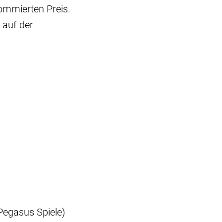
nommierten Preis.
 auf der
Pegasus Spiele)