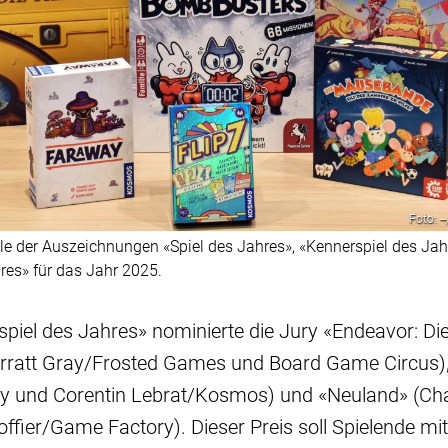
Foto: -
ele der Auszeichnungen «Spiel des Jahres», «Kennerspiel des Ja
res» für das Jahr 2025.
piel des Jahres» nominierte die Jury «Endeavor: Die
arratt Gray/Frosted Games und Board Game Circus)
 und Corentin Lebrat/Kosmos) und «Neuland» (Char
ffier/Game Factory). Dieser Preis soll Spielende m