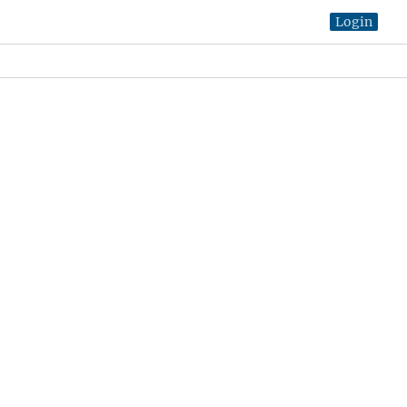
Login