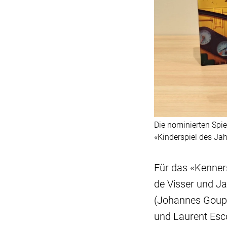
Die nominierten Spi
«Kinderspiel des Jah
Für das «Kenners
de Visser und J
(Johannes Goupy
und Laurent Esco