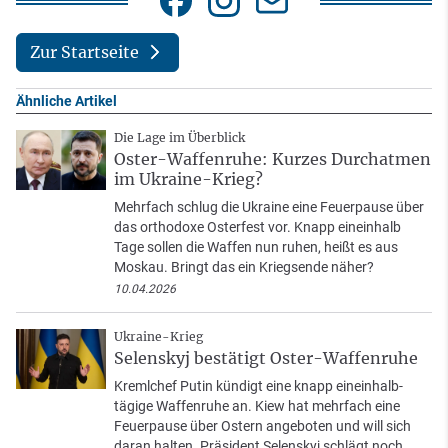
Zur Startseite
Ähnliche Artikel
Die Lage im Überblick
Oster-Waffenruhe: Kurzes Durchatmen
im Ukraine-Krieg?
Mehrfach schlug die Ukraine eine Feuerpause über
das orthodoxe Osterfest vor. Knapp eineinhalb
Tage sollen die Waffen nun ruhen, heißt es aus
Moskau. Bringt das ein Kriegsende näher?
10.04.2026
Ukraine-Krieg
Selenskyj bestätigt Oster-Waffenruhe
Kremlchef Putin kündigt eine knapp eineinhalb-
tägige Waffenruhe an. Kiew hat mehrfach eine
Feuerpause über Ostern angeboten und will sich
daran halten. Präsident Selenskyj schlägt noch