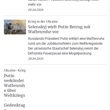
mehr vor.
09.04.2026
Krieg in der Ukraine
Selenskyj wirft Putin Betrug mit
Waffenruhe vor
Russlands Präsident Putin erklärt eine Waffenruhe
rund um die Jubiläumsfeiern zum Weltkriegsende.
Der ukrainische Staatschef Selenskyj nennt die
befristete Feuerpause eine Mogelpackung.
28.04.2025
Ukraine-Krieg
Putin
verkündet
Waffenruh
e über
Weltkriegs
-
Gedenktag
e