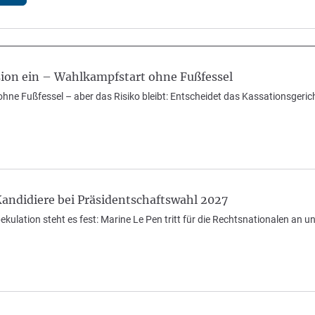
sion ein – Wahlkampfstart ohne Fußfessel
 ohne Fußfessel – aber das Risiko bleibt: Entscheidet das Kassationsgerich
andidiere bei Präsidentschaftswahl 2027
ulation steht es fest: Marine Le Pen tritt für die Rechtsnationalen an u