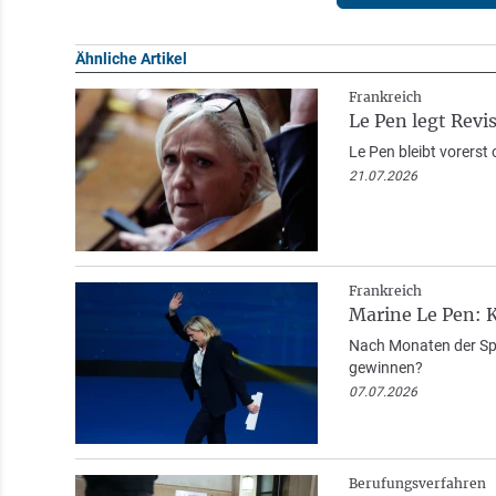
Ähnliche Artikel
Frankreich
Le Pen legt Revi
Le Pen bleibt vorerst
21.07.2026
Frankreich
Marine Le Pen: K
Nach Monaten der Spek
gewinnen?
07.07.2026
Berufungsverfahren