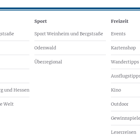
Sport
Freizeit
straße
Sport Weinheim und Bergstraße
Events
Odenwald
Kartenshop
Überregional
Wandertipps
Ausflugstipps
g und Hessen
Kino
e Welt
Outdoor
Gewinnspiel
Leserreisen