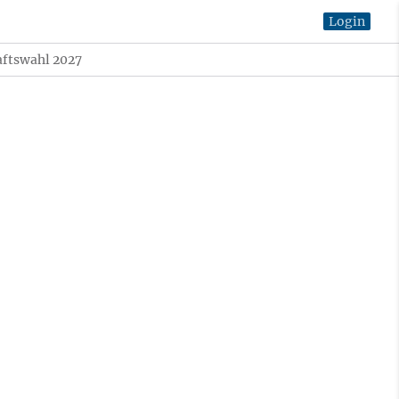
Login
aftswahl 2027