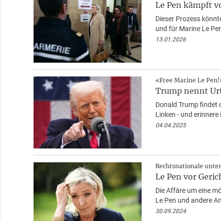
Le Pen kämpft v
Dieser Prozess könnt
und für Marine Le Pen
13.01.2026
«Free Marine Le Pen!
Trump nennt Urte
Donald Trump findet d
Linken - und erinnere 
04.04.2025
Rechtsnationale unte
Le Pen vor Geri
Die Affäre um eine m
Le Pen und andere Ang
30.09.2024