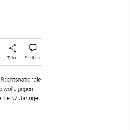
n
Teilen
Feedback
e Rechtsnationale
e wolle gegen
e die 57-Jährige