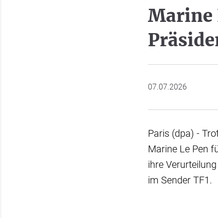
Marine 
Präside
07.07.2026
Paris (dpa) - Tr
Marine Le Pen f
ihre Verurteilun
im Sender TF1.