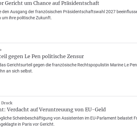
or Gericht um Chance auf Präsidentschaft
e den Ausgang der französischen Präsidentschaftswahl 2027 beeinflusse
 um ihre politische Zukunft.
»
il gegen Le Pen politische Zensur
as Gerichtsurteil gegen die französische Rechtspopulistin Marine Le Pen
ihn an sich selbst.
r Druck
cht: Verdacht auf Veruntreuung von EU-Geld
ögliche Scheinbeschäftigung von Assistenten im EU-Parlament belastet Fr
eklagte in Paris vor Gericht.