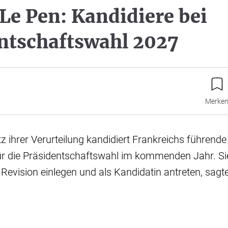
Le Pen: Kandidiere bei
ntschaftswahl 2027
Merke
otz ihrer Verurteilung kandidiert Frankreichs führend
ür die Präsidentschaftswahl im kommenden Jahr. Si
g Revision einlegen und als Kandidatin antreten, sagt