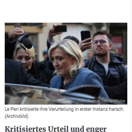
Foto: Thomas Padilla/AP/dpa
Le Pen kritisierte ihre Verurteilung in erster Instanz harsch.
(Archivbild)
Kritisiertes Urteil und enger