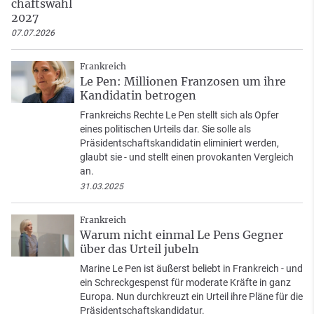
chaftswahl
2027
07.07.2026
Frankreich
Le Pen: Millionen Franzosen um ihre
Kandidatin betrogen
Frankreichs Rechte Le Pen stellt sich als Opfer
eines politischen Urteils dar. Sie solle als
Präsidentschaftskandidatin eliminiert werden,
glaubt sie - und stellt einen provokanten Vergleich
an.
31.03.2025
Frankreich
Warum nicht einmal Le Pens Gegner
über das Urteil jubeln
Marine Le Pen ist äußerst beliebt in Frankreich - und
ein Schreckgespenst für moderate Kräfte in ganz
Europa. Nun durchkreuzt ein Urteil ihre Pläne für die
Präsidentschaftskandidatur.