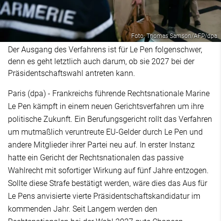
Foto: Thomas Samson/AFP/dpa
Der Ausgang des Verfahrens ist für Le Pen folgenschwer,
denn es geht letztlich auch darum, ob sie 2027 bei der
Präsidentschaftswahl antreten kann.
Paris (dpa) - Frankreichs führende Rechtsnationale Marine
Le Pen kämpft in einem neuen Gerichtsverfahren um ihre
politische Zukunft. Ein Berufungsgericht rollt das Verfahren
um mutmaßlich veruntreute EU-Gelder durch Le Pen und
andere Mitglieder ihrer Partei neu auf. In erster Instanz
hatte ein Gericht der Rechtsnationalen das passive
Wahlrecht mit sofortiger Wirkung auf fünf Jahre entzogen.
Sollte diese Strafe bestätigt werden, wäre dies das Aus für
Le Pens anvisierte vierte Präsidentschaftskandidatur im
kommenden Jahr. Seit Langem werden den