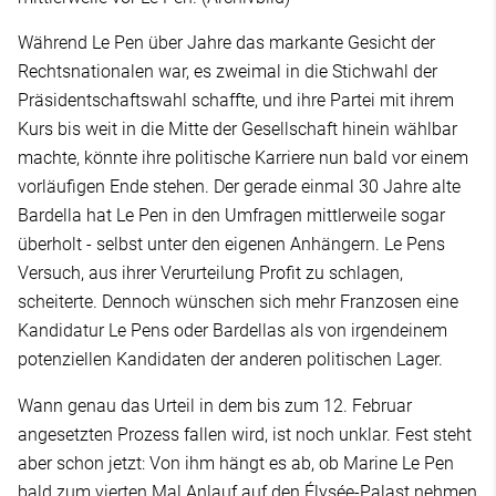
Während Le Pen über Jahre das markante Gesicht der
Rechtsnationalen war, es zweimal in die Stichwahl der
Präsidentschaftswahl schaffte, und ihre Partei mit ihrem
Kurs bis weit in die Mitte der Gesellschaft hinein wählbar
machte, könnte ihre politische Karriere nun bald vor einem
vorläufigen Ende stehen. Der gerade einmal 30 Jahre alte
Bardella hat Le Pen in den Umfragen mittlerweile sogar
überholt - selbst unter den eigenen Anhängern. Le Pens
Versuch, aus ihrer Verurteilung Profit zu schlagen,
scheiterte. Dennoch wünschen sich mehr Franzosen eine
Kandidatur Le Pens oder Bardellas als von irgendeinem
potenziellen Kandidaten der anderen politischen Lager.
Wann genau das Urteil in dem bis zum 12. Februar
angesetzten Prozess fallen wird, ist noch unklar. Fest steht
aber schon jetzt: Von ihm hängt es ab, ob Marine Le Pen
bald zum vierten Mal Anlauf auf den Élysée-Palast nehmen