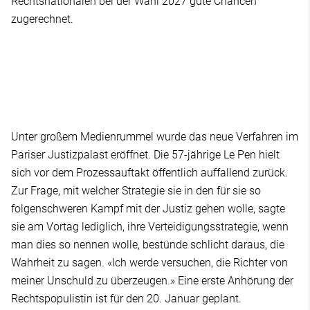
Rechtsnationalen bei der Wahl 2027 gute Chancen
zugerechnet.
Unter großem Medienrummel wurde das neue Verfahren im
Pariser Justizpalast eröffnet. Die 57-jährige Le Pen hielt
sich vor dem Prozessauftakt öffentlich auffallend zurück.
Zur Frage, mit welcher Strategie sie in den für sie so
folgenschweren Kampf mit der Justiz gehen wolle, sagte
sie am Vortag lediglich, ihre Verteidigungsstrategie, wenn
man dies so nennen wolle, bestünde schlicht daraus, die
Wahrheit zu sagen. «Ich werde versuchen, die Richter von
meiner Unschuld zu überzeugen.» Eine erste Anhörung der
Rechtspopulistin ist für den 20. Januar geplant.