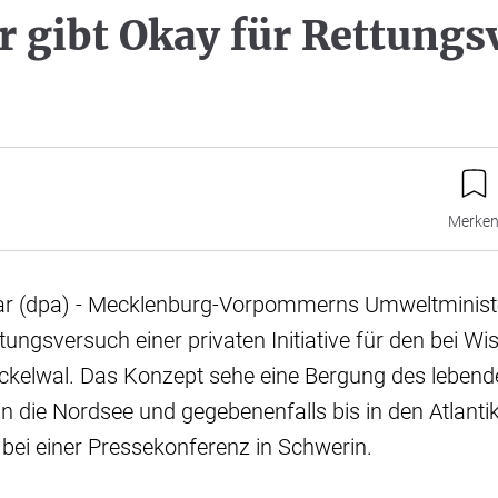
r gibt Okay für Rettungs
Merke
 (dpa) - Mecklenburg-Vorpommerns Umweltministe
ttungsversuch einer privaten Initiative für den bei W
ckelwal. Das Konzept sehe eine Bergung des lebend
n die Nordsee und gegebenenfalls bis in den Atlantik 
bei einer Pressekonferenz in Schwerin.