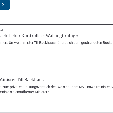
al
chtlicher Kontrolle: «Wal liegt ruhig»
rs Umweltminister Till Backhaus nähert sich dem gestrandeten Buckelwa
inister Till Backhaus
a zum privaten Rettungsversuch des Wals hat dem MV-Umweltminister S
mnis als dienstältester Minister?