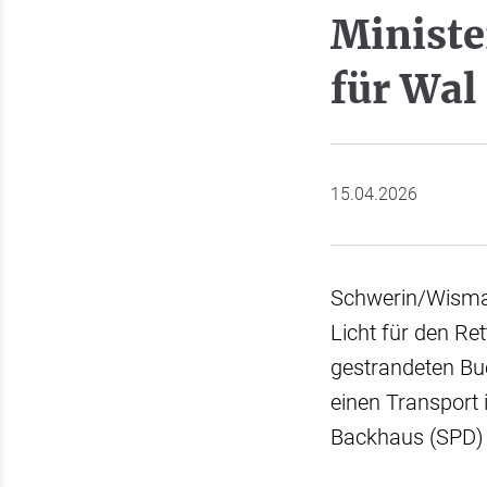
Ministe
für Wal
15.04.2026
Schwerin/Wismar
Licht für den Re
gestrandeten Bu
einen Transport i
Backhaus (SPD) 