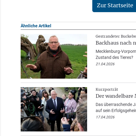
Zur Startseite
Ähnliche Artikel
Gestrandeter Buckelw
Backhaus nach nä
Mecklenburg-Vorpomme
Zustand des Tieres?
21.04.2026
Kurzporträt
Der wandelbare M
Das überraschende J
auf sein Erfolgsgehei
17.04.2026