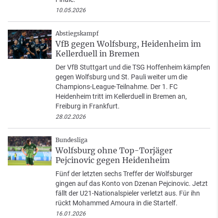
10.05.2026
Abstiegskampf
VfB gegen Wolfsburg, Heidenheim im
Kellerduell in Bremen
Der VfB Stuttgart und die TSG Hoffenheim kämpfen
gegen Wolfsburg und St. Pauli weiter um die
Champions-League-Teilnahme. Der 1. FC
Heidenheim tritt im Kellerduell in Bremen an,
Freiburg in Frankfurt.
28.02.2026
Bundesliga
Wolfsburg ohne Top-Torjäger
Pejcinovic gegen Heidenheim
Fünf der letzten sechs Treffer der Wolfsburger
gingen auf das Konto von Dzenan Pejcinovic. Jetzt
fällt der U21-Nationalspieler verletzt aus. Für ihn
rückt Mohammed Amoura in die Startelf.
16.01.2026