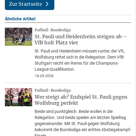
Zur Startseite
Ähnliche Artikel
Fußball-Bundesliga
St. Pauli und Heidenheim steigen ab –
VfB holt Platz vier
St. Pauli und Heidenheim müssen runter, der VfL
Wolfsburg rettet sich in die Relegation. Dem VfB
Stuttgart reicht ein Remis für die Champions-
League-Qualifikation.
16.05.2026
Fußball-Bundesliga
Wer steigt ab? Endspiel St. Pauli gegen
Wolfsburg perfekt
Beide sind punktgleich. Beide wollen in die
Relegation. Und beide spielen am letzten Spieltag
gegeneinander. Mit St. Pauli gegen Wolfsburg
bekommt die Bundesliga ein echtes Abstiegskampf-
Finale.