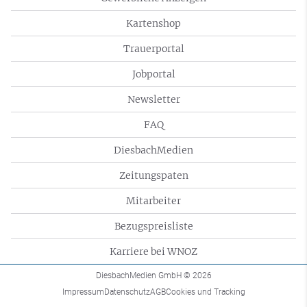
Kartenshop
Trauerportal
Jobportal
Newsletter
FAQ
DiesbachMedien
Zeitungspaten
Mitarbeiter
Bezugspreisliste
Karriere bei WNOZ
DiesbachMedien GmbH
© 2026
Impressum
Datenschutz
AGB
Cookies und Tracking