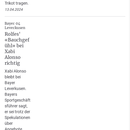
Trikot tragen.
13.04.2024
Bayer 04
Leverkusen
Rolfes'
«Bauchgef
ühl» bei
Xabi
Alonso
richtig
Xabi Alonso
bleibt bei
Bayer
Leverkusen.
Bayers
Sportgeschäft
sführer sagt,
er sei trotz der
Spekulationen
über
Angebote