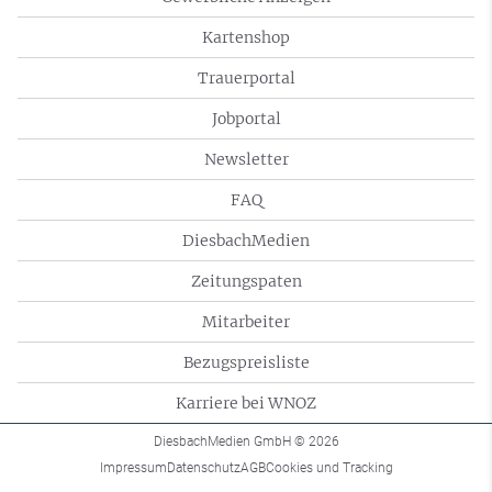
Kartenshop
Trauerportal
Jobportal
Newsletter
FAQ
DiesbachMedien
Zeitungspaten
Mitarbeiter
Bezugspreisliste
Karriere bei WNOZ
DiesbachMedien GmbH
© 2026
Impressum
Datenschutz
AGB
Cookies und Tracking