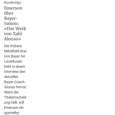
Bundesliga
Emerson
über
Bayer-
Saison:
«Das Werk
von Xabi
Alonso»
Der frühere
Mittelfeld-Star
von Bayer 04
Leverkusen
hebt in einem
Interview den
aktuellen
Bayer-Coach
Alonso hervor.
Wenn die
Titelentscheid
ung fällt, will
Emerson ein
spezielles