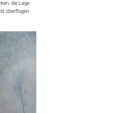
cken, die Lage
ld überflogen