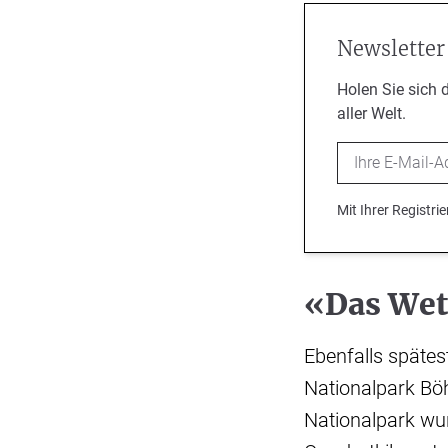
Newsletter
Holen Sie sich 
aller Welt.
Email
Mit Ihrer Registr
«Das Wet
Ebenfalls spätes
Nationalpark Bö
Nationalpark wu