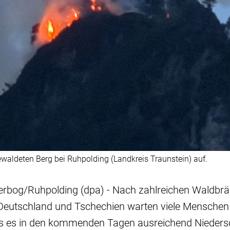
aldeten Berg bei Ruhpolding (Landkreis Traunstein) auf.
terbog/Ruhpolding (dpa) - Nach zahlreichen Waldb
eutschland und Tschechien warten viele Menschen
ss es in den kommenden Tagen ausreichend Niedersc