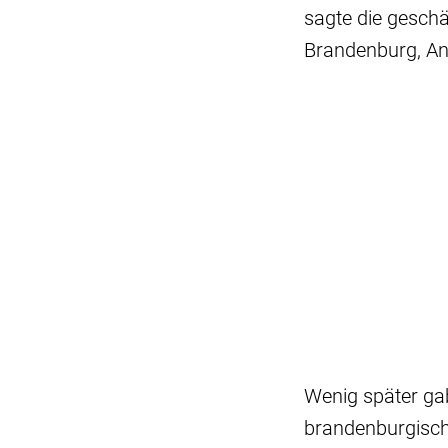
sagte die geschä
Brandenburg, An
Wenig später g
brandenburgisch