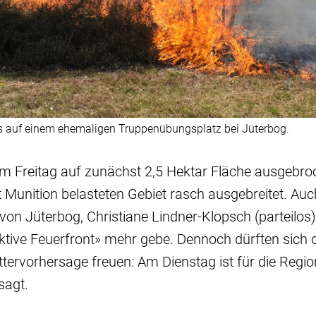
 es auf einem ehemaligen Truppenübungsplatz bei Jüterbog.
m Freitag auf zunächst 2,5 Hektar Fläche ausgebro
 Munition belasteten Gebiet rasch ausgebreitet. Auc
von Jüterbog, Christiane Lindner-Klopsch (parteilos
aktive Feuerfront» mehr gebe. Dennoch dürften sich
ttervorhersage freuen: Am Dienstag ist für die Regi
sagt.