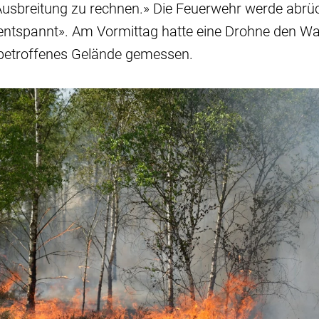
Ausbreitung zu rechnen.» Die Feuerwehr werde abrü
«entspannt». Am Vormittag hatte eine Drohne den Wa
betroffenes Gelände gemessen.