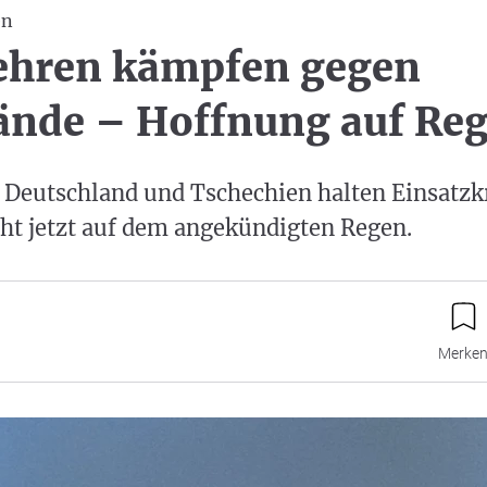
en
ehren kämpfen gegen
ände – Hoffnung auf Re
 Deutschland und Tschechien halten Einsatzk
ht jetzt auf dem angekündigten Regen.
Merke