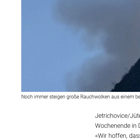
Noch immer steigen große Rauchwolken aus einem bew
Jetrichovice/Jü
Wochenende in D
«Wir hoffen, da