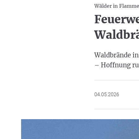
Wälder in Flamm
Feuerw
Waldbr
Waldbrände in
– Hoffnung ru
04.05.2026