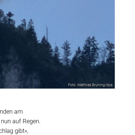
Foto: Matthias Brüning/dpa
ränden am
 nun auf Regen.
hlag gibt»,