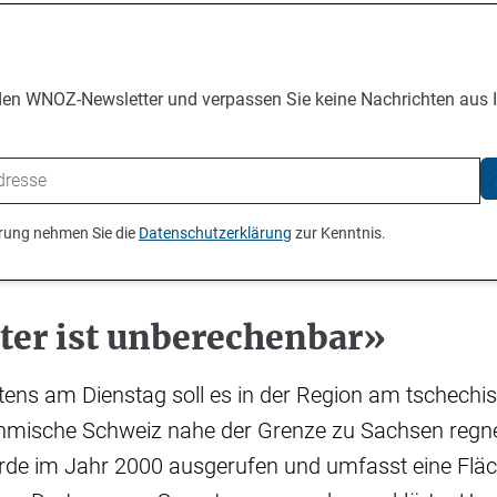
den WNOZ-Newsletter und verpassen Sie keine Nachrichten aus 
ierung nehmen Sie die
Datenschutzerklärung
zur Kenntnis.
ter ist unberechenbar»
tens am Dienstag soll es in der Region am tschechi
hmische Schweiz nahe der Grenze zu Sachsen regn
rde im Jahr 2000 ausgerufen und umfasst eine Flä