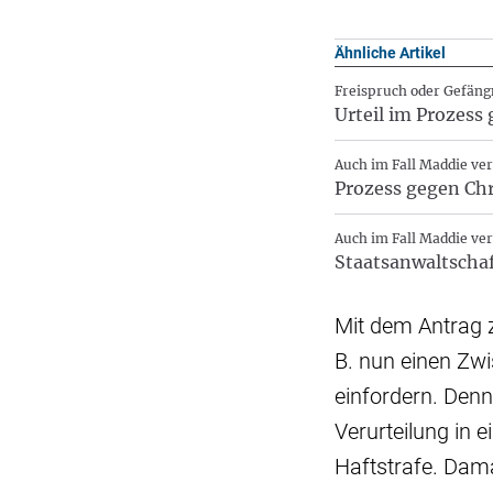
Ähnliche Artikel
Freispruch oder Gefäng
Urteil im Prozess 
Auch im Fall Maddie ve
Prozess gegen Chri
Auch im Fall Maddie ve
Staatsanwaltschaf
Mit dem Antrag z
B. nun einen Zw
einfordern. Denn
Verurteilung in 
Haftstrafe. Dama