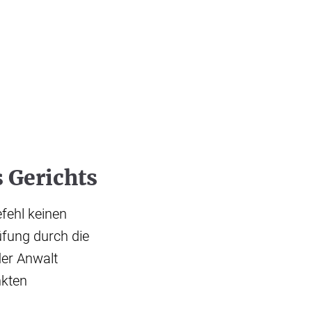
 Gerichts
fehl keinen
üfung durch die
er Anwalt
nkten