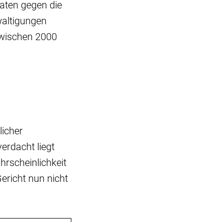
aten gegen die
waltigungen
zwischen 2000
licher
verdacht liegt
rscheinlichkeit
ericht nun nicht