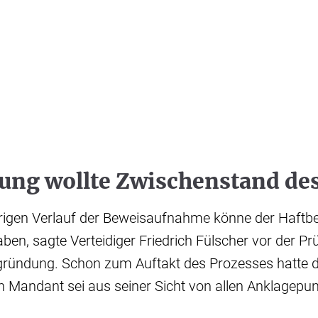
ung wollte Zwischenstand des
igen Verlauf der Beweisaufnahme könne der Haftbe
en, sagte Verteidiger Friedrich Fülscher vor der Pr
ündung. Schon zum Auftakt des Prozesses hatte d
n Mandant sei aus seiner Sicht von allen Anklagepu