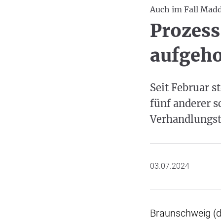
Auch im Fall Madd
Prozess
aufgeh
Seit Februar s
fünf anderer s
Verhandlungst
03.07.2024
Braunschweig (d