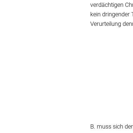
verdächtigen Chr
kein dringender 
Verurteilung denn
B. muss sich der