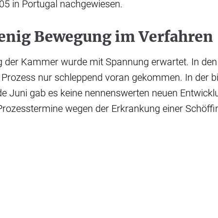
05 in Portugal nachgewiesen.
wenig Bewegung im Verfahren
g der Kammer wurde mit Spannung erwartet. In de
Prozess nur schleppend voran gekommen. In der bis
e Juni gab es keine nennenswerten neuen Entwickl
rozesstermine wegen der Erkrankung einer Schöffin