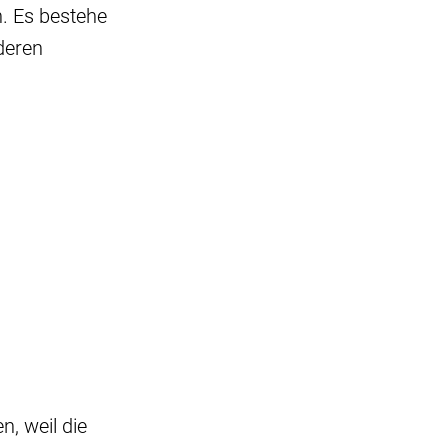
n. Es bestehe
deren
, weil die