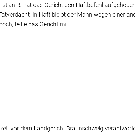
istian B. hat das Gericht den Haftbefehl aufgehobe
Tatverdacht. In Haft bleibt der Mann wegen einer an
och, teilte das Gericht mit.
zeit vor dem Landgericht Braunschweig verantworten