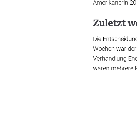
Amerikanerin 20
Zuletzt 
Die Entscheidun
Wochen war der 
Verhandlung End
waren mehrere P