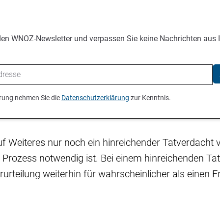
den WNOZ-Newsletter und verpassen Sie keine Nachrichten aus 
ierung nehmen Sie die
Datenschutzerklärung
zur Kenntnis.
uf Weiteres nur noch ein hinreichender Tatverdacht vo
Prozess notwendig ist. Bei einem hinreichenden Tat
rteilung weiterhin für wahrscheinlicher als einen F