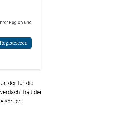
Ihrer Region und
Registrieren
r, der für die
verdacht hält die
reispruch.