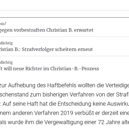
nis?
gegen vorbestraften Christian B. erwartet
rdächtig
stian B.: Strafverfolger scheitern erneut
rdächtig
t will neue Richter im Christian-B.-Prozess
ur Aufhebung des Haftbefehls wollten die Verteidige
ischenstand zum bisherigen Verfahren von der Str
: Auf seine Haft hat die Entscheidung keine Auswir
einem anderen Verfahren 2019 verbüßt er derzeit ein
ls wurde ihm die Vergewaltigung einer 72 Jahre alt