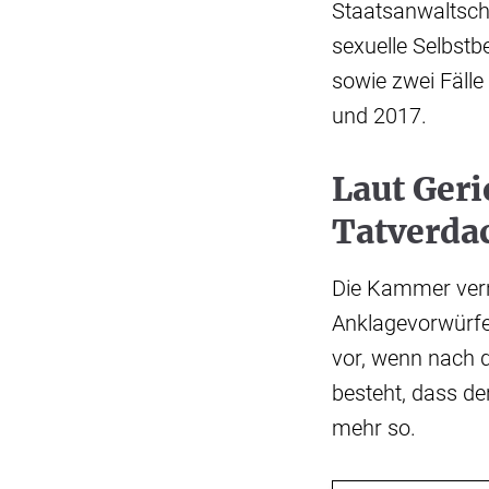
Staatsanwaltsch
sexuelle Selbst
sowie zwei Fäll
und 2017.
Laut Geri
Tatverda
Die Kammer verne
Anklagevorwürfe, 
vor, wenn nach d
besteht, dass de
mehr so.