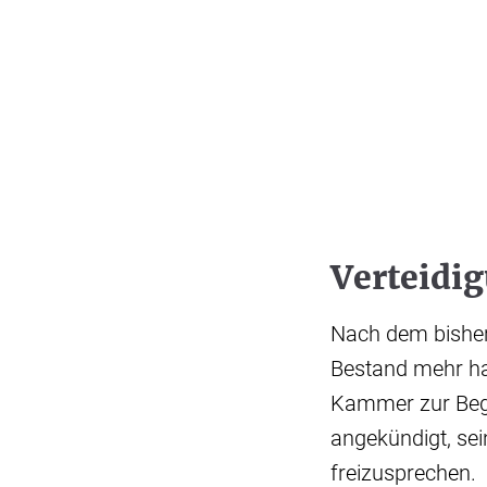
Verteidig
Nach dem bisher
Bestand mehr hab
Kammer zur Begr
angekündigt, sei
freizusprechen.