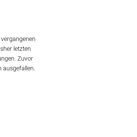
n vergangenen
her letzten
ungen. Zuvor
 ausgefallen.