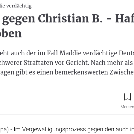
ie verdächtig
 gegen Christian B. - Ha
oben
teht auch der im Fall Maddie verdächtige Deu
chwerer Straftaten vor Gericht. Nach mehr als
agen gibt es einen bemerkenswerten Zwischen
Merke
pa) - Im Vergewaltigungsprozess gegen den auch i