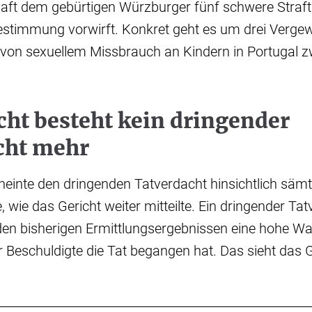
aft dem gebürtigen Würzburger fünf schwere Straft
bestimmung vorwirft. Konkret geht es um drei Verge
e von sexuellem Missbrauch an Kindern in Portugal 
cht besteht kein dringender
cht mehr
inte den dringenden Tatverdacht hinsichtlich sämt
wie das Gericht weiter mitteilte. Ein dringender Tat
en bisherigen Ermittlungsergebnissen eine hohe Wah
r Beschuldigte die Tat begangen hat. Das sieht das G