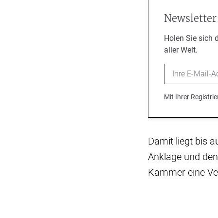
Newsletter
Holen Sie sich 
aller Welt.
Email
Mit Ihrer Registr
Damit liegt bis a
Anklage und den 
Kammer eine Veru