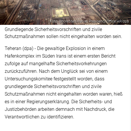
Foto: Uncredited/Iranian Presidency Office/AP/dpa
Grundlegende Sicherheitsvorschriften und zivile
Schutzmaßnahmen sollen nicht eingehalten worden sein.
Teheran (dpa) - Die gewaltige Explosion in einem
Hafenkomplex im Süden Irans ist einem ersten Bericht
zufolge auf mangelhafte Sicherheitsvorkehrungen
zurückzuführen. Nach dem Unglück sei von einem
Untersuchungskomitee festgestellt worden, dass
grundlegende Sicherheitsvorschriften und zivile
Schutzmaßnahmen nicht eingehalten worden waren, hieß
es in einer Regierungserklärung. Die Sicherheits- und
Justizbehörden arbeiten demnach mit Nachdruck, die
Verantwortlichen zu identifizieren.