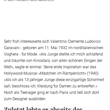
Sehr früh interessierte sich Valentino Clemente Ludovico
Garavani - geboren am 11. Mai 1932 im norditalienischen
Voghera - für Mode. «Als Junge stellte ich mich schlafend
und träumte von Kinostars, von allen schönen Dingen der
Welt», sagte er einmal. Seine erste Inspiration war das
Hollywood-Musical «Mädchen im Rampenlicht» (1940).
«Als ich als 13-jähriger Junge diese einzigartige Schönheit
sah, beschloss ich, Kleidung für Damen zu entwerfen.»
Noch als Teenager ging er nach Paris und ließ sich dort
zum Designer ausbilden.
Zuletzt lebte er abseits des