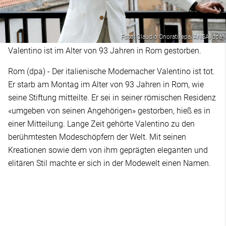
Foto: Claudio Onorati/epa/ANSA/dpa
Valentino ist im Alter von 93 Jahren in Rom gestorben.
Rom (dpa) - Der italienische Modemacher Valentino ist tot.
Er starb am Montag im Alter von 93 Jahren in Rom, wie
seine Stiftung mitteilte. Er sei in seiner römischen Residenz
«umgeben von seinen Angehörigen» gestorben, hieß es in
einer Mitteilung. Lange Zeit gehörte Valentino zu den
berühmtesten Modeschöpfern der Welt. Mit seinen
Kreationen sowie dem von ihm geprägten eleganten und
elitären Stil machte er sich in der Modewelt einen Namen.