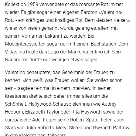
Kollektion 1959 verwendete er das markante Rot immer
wieder. Es gibt sogar einen eigenen Farbton «Valentino-
Rot» - ein kräftiges und knalliges Rot. Dem «letzten Kaiser»,
wie er von vielen genannt wurde, gelang es, allein mit
seinem Vornamen bekannt zu werden. Bei
Modeinteressierten sogar nur mit einem Buchstaben: Dem
V, das bis heute das Logo der Marke Valentino ist. Sein
Nachname dürfte nur wenigen etwas sagen.
Valentino behauptete, das Geheimnis der Frauen zu
kennen. «Ich weiß, was Frauen wollen: Sie wollen schön
sein», sagte er einmal in einem Interview. In seinen
Kreationen drehte sich daher immer alles um die
Schönheit. Hollywood-Schauspielerinnen wie Audrey
Hepburn, Elizabeth Taylor oder Rita Hayworth sowie der
europäische Adel trugen seine Roben. Später liefen auch
Stars wie Julia Roberts, Meryl Streep und Gwyneth Paltrow
in den Kleidern des Italieners.