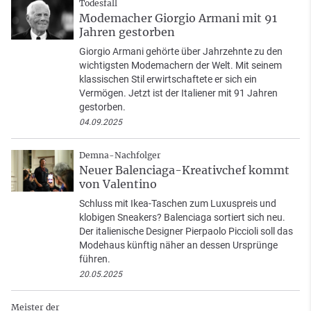
Todesfall
Modemacher Giorgio Armani mit 91
Jahren gestorben
Giorgio Armani gehörte über Jahrzehnte zu den
wichtigsten Modemachern der Welt. Mit seinem
klassischen Stil erwirtschaftete er sich ein
Vermögen. Jetzt ist der Italiener mit 91 Jahren
gestorben.
04.09.2025
Demna-Nachfolger
Neuer Balenciaga-Kreativchef kommt
von Valentino
Schluss mit Ikea-Taschen zum Luxuspreis und
klobigen Sneakers? Balenciaga sortiert sich neu.
Der italienische Designer Pierpaolo Piccioli soll das
Modehaus künftig näher an dessen Ursprünge
führen.
20.05.2025
Meister der