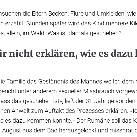
hsuchen die Eltern Becken, Flure und Umkleiden, wie 
 erzählt. Stunden später wird das Kind mehrere Kil
os, allein, im Wald. Was ist damals geschehen?
r nicht erklären, wie es daz
t die Familie das Geständnis des Mannes weiter, dem
ericht unter anderem sexueller Missbrauch vorgewo
dass das geschehen ist», ließ der 31-Jährige vor dem
inen Anwalt zum Auftakt des Prozesses erklären. «I
wie es dazu kommen konnte.» Der Rumäne soll das K
 August aus dem Bad herausgelockt und missbrauc