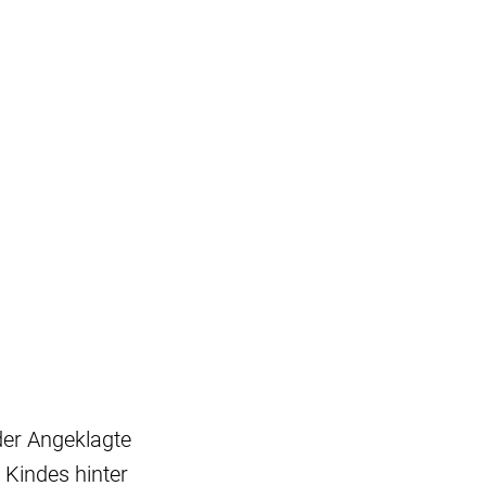
der Angeklagte
 Kindes hinter