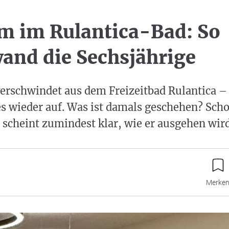
m im Rulantica-Bad: So
and die Sechsjährige
erschwindet aus dem Freizeitbad Rulantica –
es wieder auf. Was ist damals geschehen? Sc
scheint zumindest klar, wie er ausgehen wird
Merke