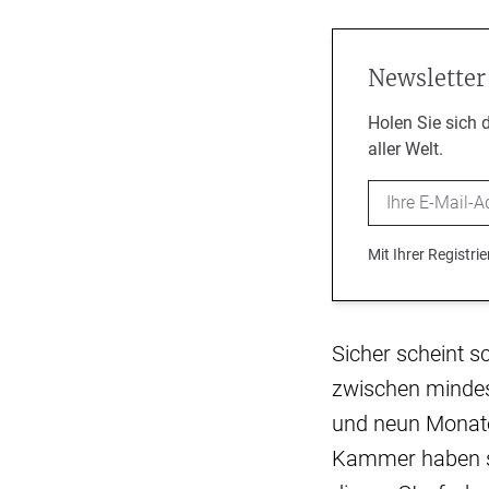
Newsletter
Holen Sie sich 
aller Welt.
Email
Mit Ihrer Registr
Sicher scheint s
zwischen mindes
und neun Monaten
Kammer haben si