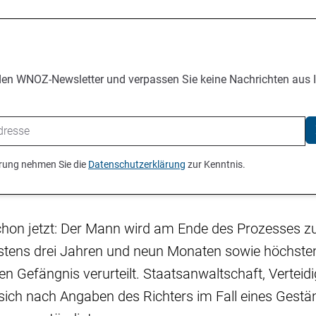
den WNOZ-Newsletter und verpassen Sie keine Nachrichten aus 
ierung nehmen Sie die
Datenschutzerklärung
zur Kenntnis.
chon jetzt: Der Mann wird am Ende des Prozesses zu
tens drei Jahren und neun Monaten sowie höchsten
 Gefängnis verurteilt. Staatsanwaltschaft, Verteid
ch nach Angaben des Richters im Fall eines Gestä