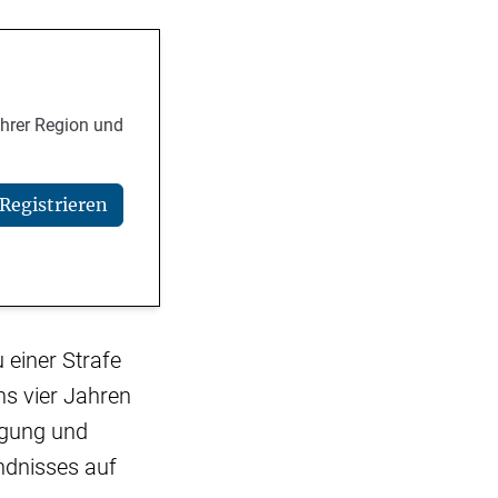
Ihrer Region und
Registrieren
 einer Strafe
s vier Jahren
igung und
ndnisses auf