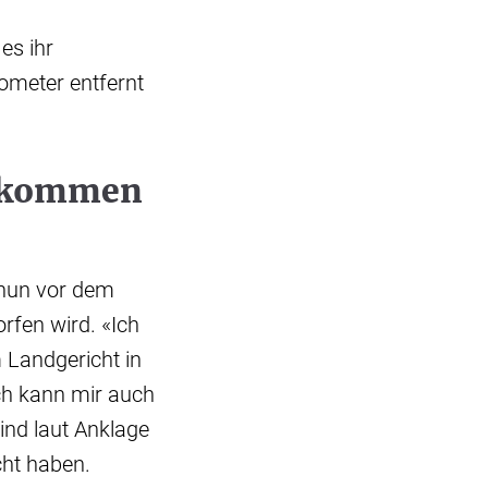
es ihr
ometer entfernt
u kommen
 nun vor dem
rfen wird. «Ich
 Landgericht in
ch kann mir auch
ind laut Anklage
ht haben.