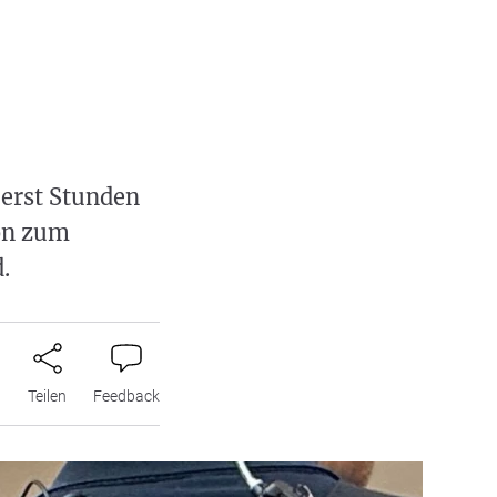
 erst Stunden
hon zum
.
n
Teilen
Feedback