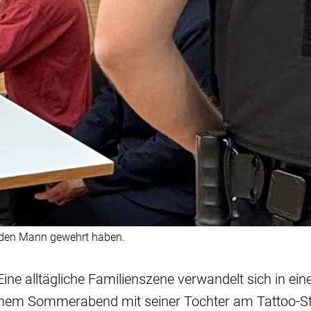
n den Mann gewehrt haben.
Eine alltägliche Familienszene verwandelt sich in ein
einem Sommerabend mit seiner Tochter am Tattoo-S