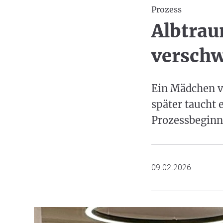
Prozess
Albtrau
verschw
Ein Mädchen v
später taucht 
Prozessbeginn 
09.02.2026