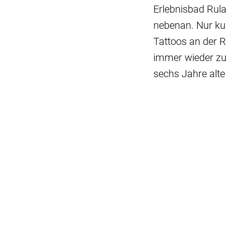
Erlebnisbad Rula
nebenan. Nur kur
Tattoos an der R
immer wieder zur
sechs Jahre alt