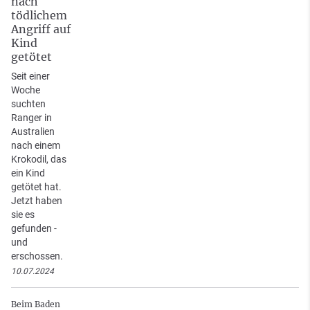
nach
tödlichem
Angriff auf
Kind
getötet
Seit einer
Woche
suchten
Ranger in
Australien
nach einem
Krokodil, das
ein Kind
getötet hat.
Jetzt haben
sie es
gefunden -
und
erschossen.
10.07.2024
Beim Baden