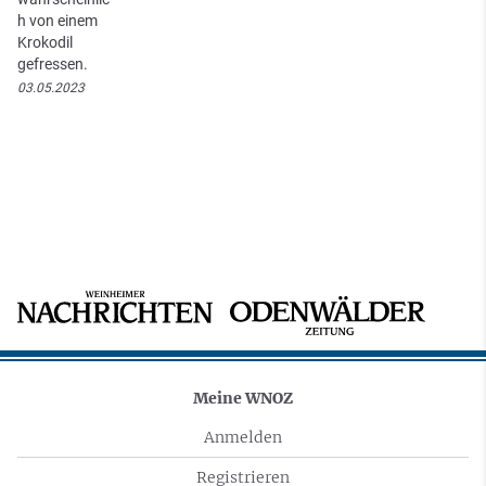
h von einem
Krokodil
gefressen.
03.05.2023
Meine WNOZ
Anmelden
Registrieren