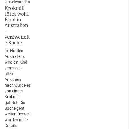
verschwunden
Krokodil
tötet wohl
Kind in
Australien
-
verzweifelt
e Suche
Im Norden
Australiens
wird ein Kind
vermisst -
allem
Anschein
nach wurde es
von einem
Krokodil
getötet. Die
Suche geht
weiter. Derweil
wurden neue
Details