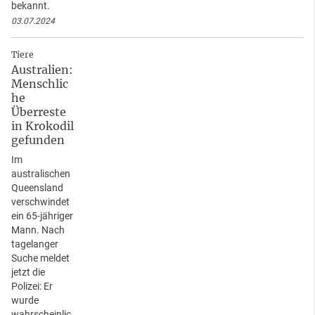
bekannt.
03.07.2024
Tiere
Australien:
Menschlic
he
Überreste
in Krokodil
gefunden
Im
australischen
Queensland
verschwindet
ein 65-jähriger
Mann. Nach
tagelanger
Suche meldet
jetzt die
Polizei: Er
wurde
wahrscheinlic