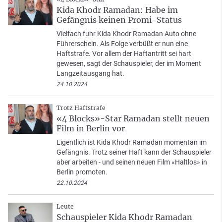
Kida Khodr Ramadan: Habe im
Gefängnis keinen Promi-Status
Vielfach fuhr Kida Khodr Ramadan Auto ohne
Führerschein. Als Folge verbüßt er nun eine
Haftstrafe. Vor allem der Haftantritt sei hart
gewesen, sagt der Schauspieler, der im Moment
Langzeitausgang hat.
24.10.2024
Trotz Haftstrafe
«4 Blocks»-Star Ramadan stellt neuen
Film in Berlin vor
Eigentlich ist Kida Khodr Ramadan momentan im
Gefängnis. Trotz seiner Haft kann der Schauspieler
aber arbeiten - und seinen neuen Film «Haltlos» in
Berlin promoten.
22.10.2024
Leute
Schauspieler Kida Khodr Ramadan