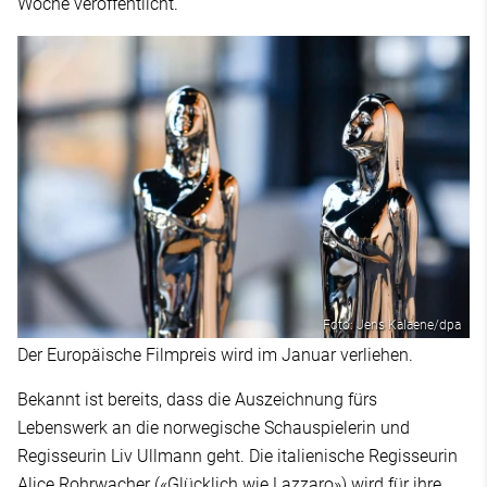
Woche veröffentlicht.
Foto: Jens Kalaene/dpa
Der Europäische Filmpreis wird im Januar verliehen.
Bekannt ist bereits, dass die Auszeichnung fürs
Lebenswerk an die norwegische Schauspielerin und
Regisseurin Liv Ullmann geht. Die italienische Regisseurin
Alice Rohrwacher («Glücklich wie Lazzaro») wird für ihre