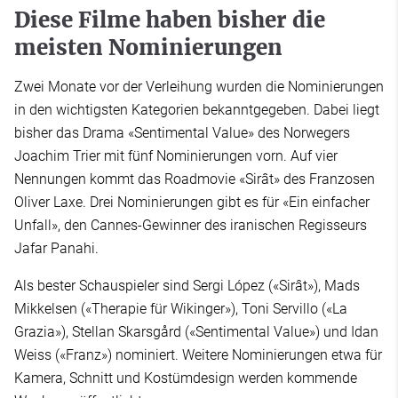
Diese Filme haben bisher die
meisten Nominierungen
Zwei Monate vor der Verleihung wurden die Nominierungen
in den wichtigsten Kategorien bekanntgegeben. Dabei liegt
bisher das Drama «Sentimental Value» des Norwegers
Joachim Trier mit fünf Nominierungen vorn. Auf vier
Nennungen kommt das Roadmovie «Sirât» des Franzosen
Oliver Laxe. Drei Nominierungen gibt es für «Ein einfacher
Unfall», den Cannes-Gewinner des iranischen Regisseurs
Jafar Panahi.
Als bester Schauspieler sind Sergi López («Sirât»), Mads
Mikkelsen («Therapie für Wikinger»), Toni Servillo («La
Grazia»), Stellan Skarsgård («Sentimental Value») und Idan
Weiss («Franz») nominiert. Weitere Nominierungen etwa für
Kamera, Schnitt und Kostümdesign werden kommende