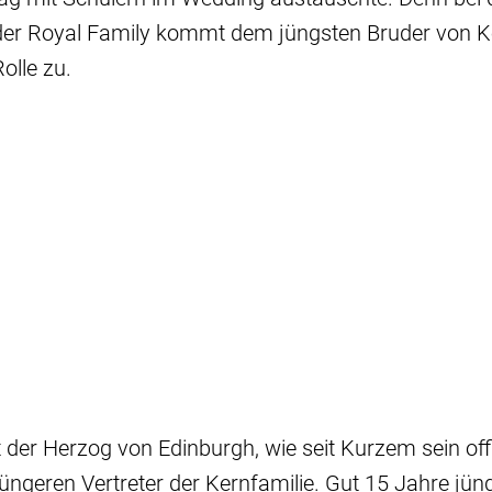
der Royal Family kommt dem jüngsten Bruder von Kön
olle zu.
 der Herzog von Edinburgh, wie seit Kurzem sein offiz
 jüngeren Vertreter der Kernfamilie. Gut 15 Jahre jün