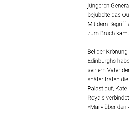
jüngeren Genera
bejubelte das Qu
Mit dem Begriff 
zum Bruch kam.
Bei der Krönung 
Edinburghs habe
seinem Vater den
später traten di
Palast auf, Kate
Royals verbindet 
«Mail» über den 