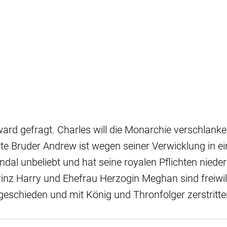
ard gefragt. Charles will die Monarchie verschlanken
e Bruder Andrew ist wegen seiner Verwicklung in e
al unbeliebt und hat seine royalen Pflichten niederg
inz Harry und Ehefrau Herzogin Meghan sind freiwi
eschieden und mit König und Thronfolger zerstritte