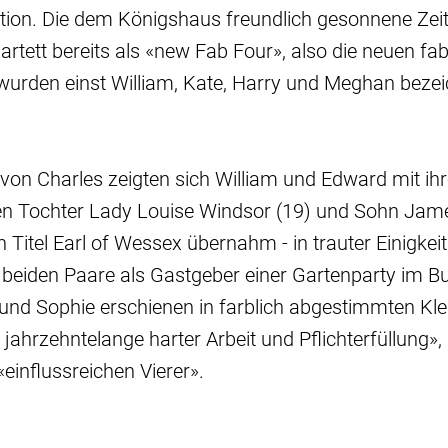
tion. Die dem Königshaus freundlich gesonnene Zeit
artett bereits als «new Fab Four», also die neuen fab
wurden einst William, Kate, Harry und Meghan bezei
von Charles zeigten sich William und Edward mit ihre
n Tochter Lady Louise Windsor (19) und Sohn Jame
 Titel Earl of Wessex übernahm - in trauter Einigkei
e beiden Paare als Gastgeber einer Gartenparty im 
 und Sophie erschienen in farblich abgestimmten Klei
jahrzehntelange harter Arbeit und Pflichterfüllung», 
«einflussreichen Vierer».