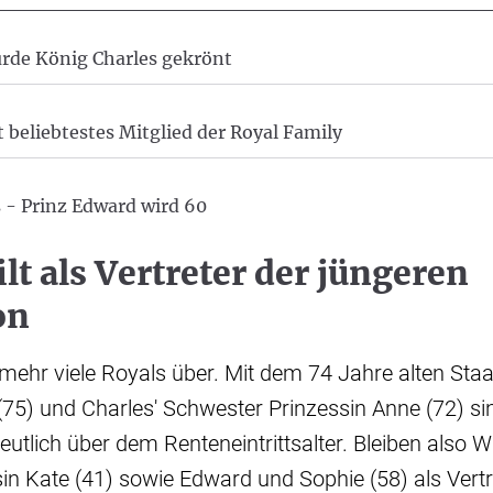
rde König Charles gekrönt
t beliebtestes Mitglied der Royal Family
 - Prinz Edward wird 60
lt als Vertreter der jüngeren
on
 mehr viele Royals über. Mit dem 74 Jahre alten Sta
(75) und Charles' Schwester Prinzessin Anne (72) si
eutlich über dem Renteneintrittsalter. Bleiben also W
in Kate (41) sowie Edward und Sophie (58) als Vertr