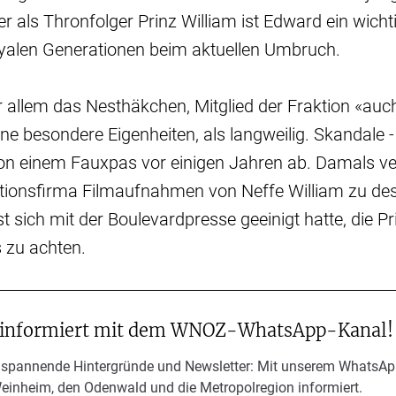
er als Thronfolger Prinz William ist Edward ein wicht
yalen Generationen beim aktuellen Umbruch.
 allem das Nesthäkchen, Mitglied der Fraktion «auc
ne besondere Eigenheiten, als langweilig. Skandale -
on einem Fauxpas vor einigen Jahren ab. Damals ver
ionsfirma Filmaufnahmen von Neffe William zu dess
t sich mit der Boulevardpresse geeinigt hatte, die P
 zu achten.
 informiert mit dem WNOZ-WhatsApp-Kanal!
 spannende Hintergründe und Newsletter: Mit unserem WhatsAp
Weinheim, den Odenwald und die Metropolregion informiert.