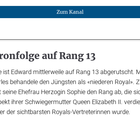
Zum Kanal
ronfolge auf Rang 13
e ist Edward mittlerweile auf Rang 13 abgerutscht. 
rles behandele den Jüngsten als «niederen Royal». Z
it seine Ehefrau Herzogin Sophie den Rang ab, die s
ekt ihrer Schwiegermutter Queen Elizabeth II. verdie
r der sichtbarsten Royals-Vertreterinnen wurde.