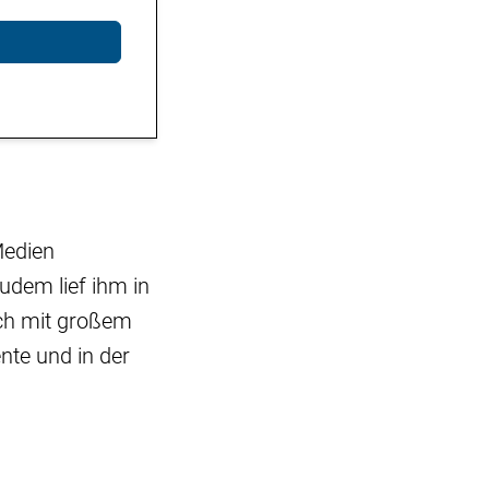
Medien
udem lief ihm in
ich mit großem
nte und in der