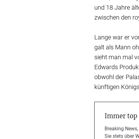
und 18 Jahre ält
zwischen den ro
Lange war er vor
galt als Mann oh
sieht man mal v
Edwards Produkt
obwohl der Palas
künftigen Königs
Immer top
Breaking News,
Sie stets über 