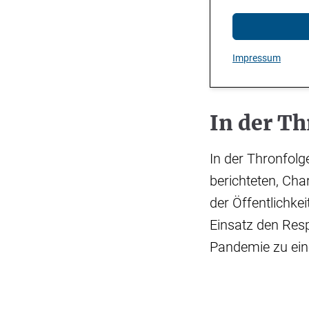
Impressum
In der Th
In der Thronfolg
berichteten, Cha
der Öffentlichke
Einsatz den Resp
Pandemie zu eine