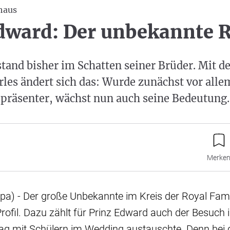
haus
dward: Der unbekannte 
tand bisher im Schatten seiner Brüder. Mit d
les ändert sich das: Wurde zunächst vor alle
präsenter, wächst nun auch seine Bedeutung.
Merke
pa) - Der große Unbekannte im Kreis der Royal Fam
fil. Dazu zählt für Prinz Edward auch der Besuch in
ag mit Schülern im Wedding austauschte. Denn bei 