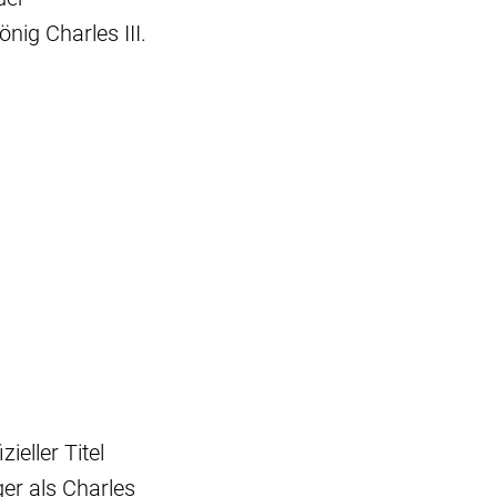
ig Charles III.
ieller Titel
ger als Charles