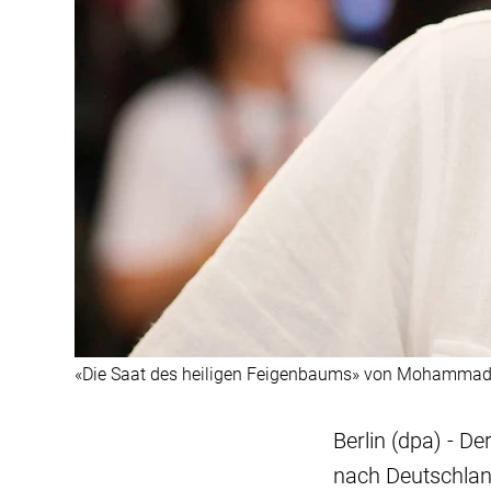
«Die Saat des heiligen Feigenbaums» von Mohammad Ra
Berlin (dpa) - D
nach Deutschlan