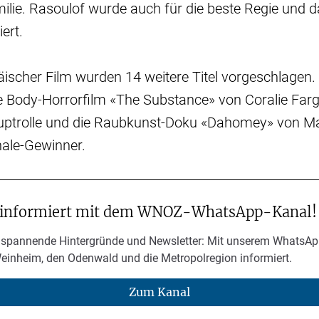
milie. Rasoulof wurde auch für die beste Regie und 
ert.
äischer Film wurden 14 weitere Titel vorgeschlagen.
he Body-Horrorfilm «The Substance» von Coralie Far
uptrolle und die Raubkunst-Doku «Dahomey» von Mat
inale-Gewinner.
 informiert mit dem WNOZ-WhatsApp-Kanal!
 spannende Hintergründe und Newsletter: Mit unserem WhatsAp
Weinheim, den Odenwald und die Metropolregion informiert.
Zum Kanal