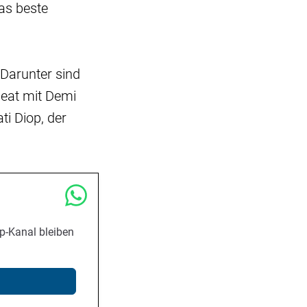
das beste
 Darunter sind
geat mit Demi
i Diop, der
p-Kanal bleiben