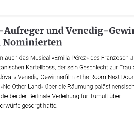
e-Aufreger und Venedig-Gewi
n Nominierten
n auch das Musical «Emilia Pérez» des Franzosen 
anischen Kartellboss, der sein Geschlecht zur Frau a
óvars Venedig-Gewinnerfilm «The Room Next Door
«No Other Land» über die Räumung palästinensisch
die bei der Berlinale-Verleihung für Tumult über
orwürfe gesorgt hatte.