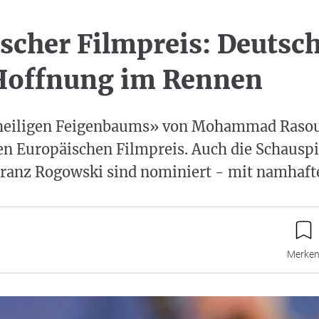
scher Filmpreis: Deutsc
Hoffnung im Rennen
 heiligen Feigenbaums» von Mohammad Rasou
n Europäischen Filmpreis. Auch die Schauspi
Franz Rogowski sind nominiert - mit namhaft
Merke