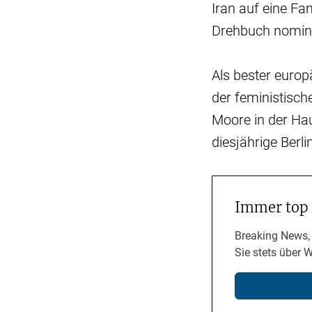
Iran auf eine Fa
Drehbuch nomini
Als bester europ
der feministisc
Moore in der Ha
diesjährige Berl
Immer top
Breaking News,
Sie stets über 