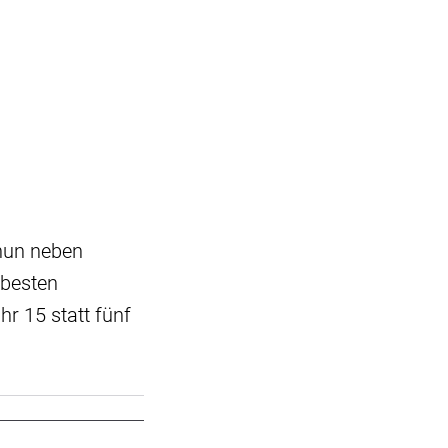
nun neben
 besten
r 15 statt fünf