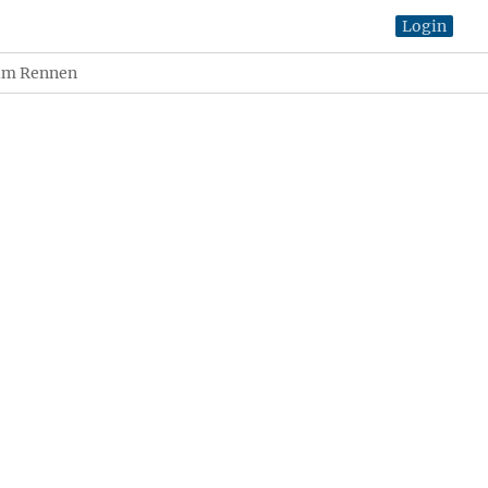
Login
 im Rennen