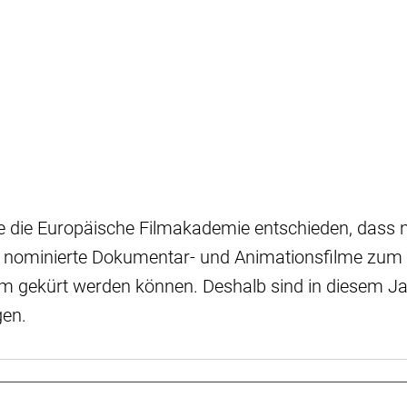
e die Europäische Filmakademie entschieden, dass 
h nominierte Dokumentar- und Animationsfilme zum
m gekürt werden können. Deshalb sind in diesem Jah
gen.