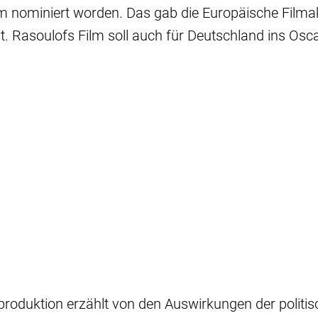
lm nominiert worden. Das gab die Europäische Fil
. Rasoulofs Film soll auch für Deutschland ins Os
roduktion erzählt von den Auswirkungen der politis