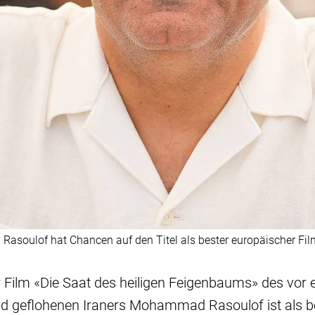
soulof hat Chancen auf den Titel als bester europäischer Film 
er Film «Die Saat des heiligen Feigenbaums» des vor
d geflohenen Iraners Mohammad Rasoulof ist als b