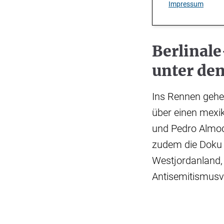
Impressum
Berlinal
unter de
Ins Rennen gehe
über einen mexik
und Pedro Almod
zudem die Doku 
Westjordanland, 
Antisemitismusv